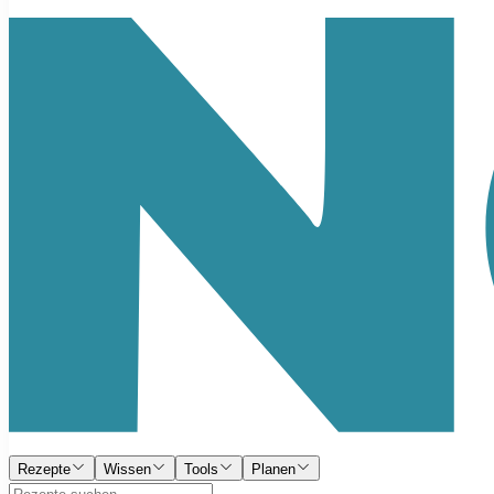
Rezepte
Wissen
Tools
Planen