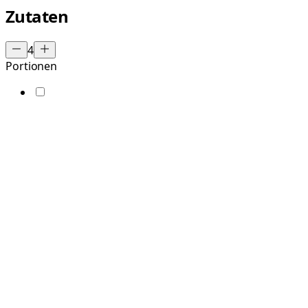
Zutaten
4
Portionen