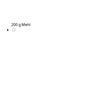
200
g
Mehl