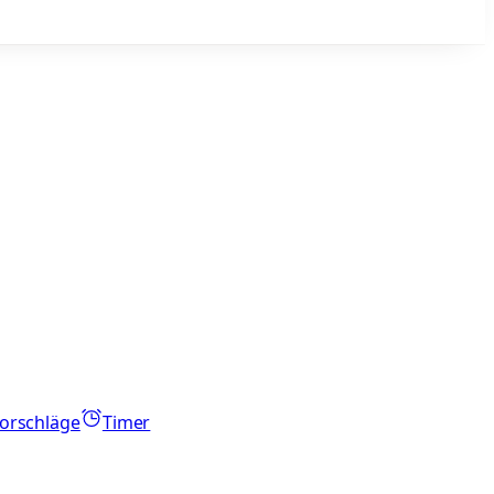
orschläge
Timer