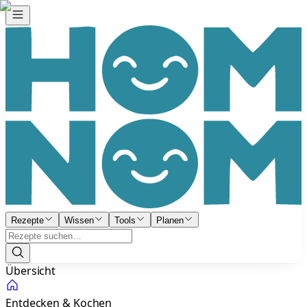
Rezepte
Wissen
Tools
Planen
Übersicht
Entdecken & Kochen