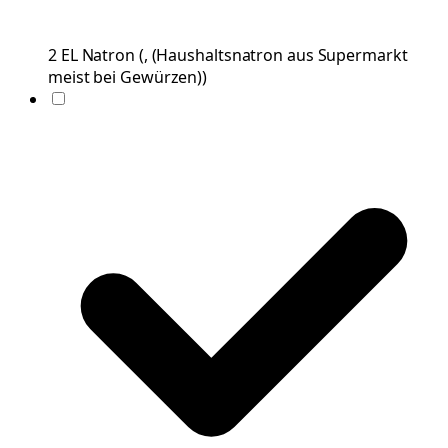
2
EL
Natron
(
, (Haushaltsnatron aus Supermarkt
meist bei Gewürzen)
)