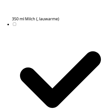
350
ml
Milch
(
, lauwarme
)