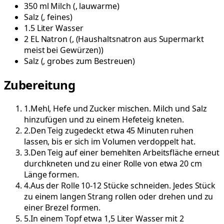
350
ml
Milch
(
, lauwarme
)
Salz
(
, feines
)
1.5
Liter
Wasser
2
EL
Natron
(
, (Haushaltsnatron aus Supermarkt
meist bei Gewürzen)
)
Salz
(
, grobes zum Bestreuen
)
Zubereitung
1
.
Mehl, Hefe und Zucker mischen. Milch und Salz
hinzufügen und zu einem Hefeteig kneten.
2
.
Den Teig zugedeckt etwa 45 Minuten ruhen
lassen, bis er sich im Volumen verdoppelt hat.
3
.
Den Teig auf einer bemehlten Arbeitsfläche erneut
durchkneten und zu einer Rolle von etwa 20 cm
Länge formen.
4
.
Aus der Rolle 10-12 Stücke schneiden. Jedes Stück
zu einem langen Strang rollen oder drehen und zu
einer Brezel formen.
5
.
In einem Topf etwa 1,5 Liter Wasser mit 2