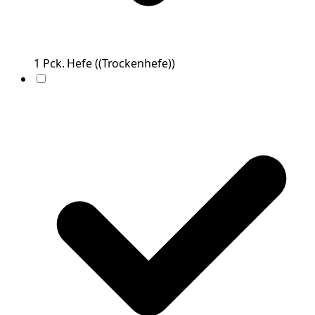
1
Pck.
Hefe
(
(Trockenhefe)
)