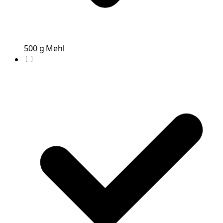
500
g
Mehl