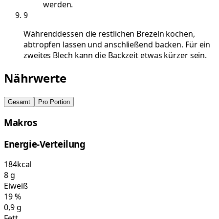
werden.
9
Währenddessen die restlichen Brezeln kochen,
abtropfen lassen und anschließend backen. Für ein
zweites Blech kann die Backzeit etwas kürzer sein.
Nährwerte
Gesamt
Pro Portion
Makros
Energie-Verteilung
184
kcal
8
g
Eiweiß
19
%
0,9
g
Fett