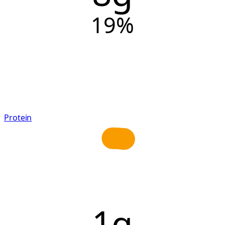
19
%
Protein
1g