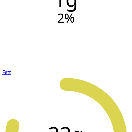
2
%
Fett