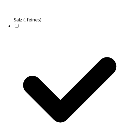
Salz
(
, feines
)