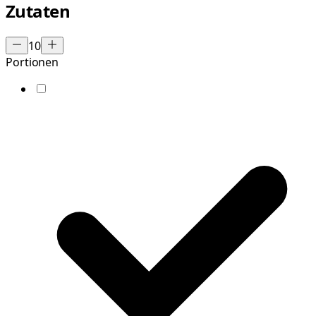
Zutaten
10
Portionen