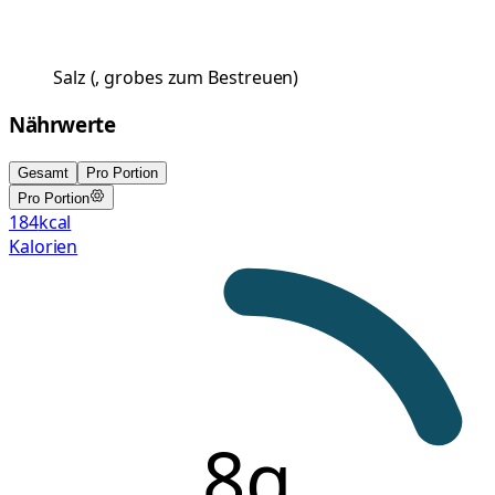
Salz
(
, grobes zum Bestreuen
)
Nährwerte
Gesamt
Pro Portion
Pro Portion
184
kcal
Kalorien
8g