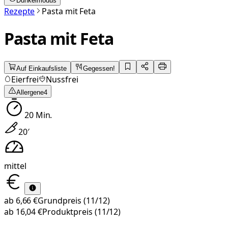
Dunkelmodus
Rezepte
Pasta mit Feta
Pasta mit Feta
Auf Einkaufsliste
Gegessen!
Eierfrei
Nussfrei
Allergene
4
20
Min.
20
′
mittel
ab
6,66 €
Grundpreis
(11/12)
ab
16,04 €
Produktpreis
(11/12)