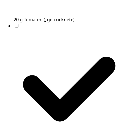
20
g
Tomaten
(
, getrocknete
)