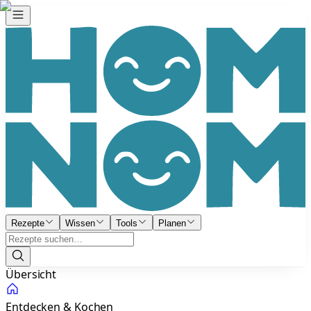
Rezepte
Wissen
Tools
Planen
Übersicht
Entdecken & Kochen