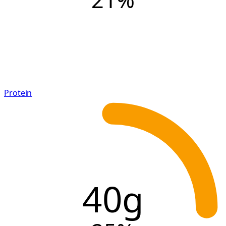
Protein
40g