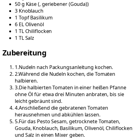
50
g
Käse
(
, geriebener (Gouda)
)
3
Knoblauch
1
Topf
Basilikum
6
EL
Olivenöl
1
TL
Chiliflocken
1
TL
Salz
Zubereitung
1
.
Nudeln nach Packungsanleitung kochen.
2
.
Während die Nudeln kochen, die Tomaten
halbieren.
3
.
Die halbierten Tomaten in einer heißen Pfanne
ohne Öl für etwa drei Minuten anbraten, bis sie
leicht gebräunt sind.
4
.
Anschließend die gebratenen Tomaten
herausnehmen und abkühlen lassen.
5
.
Für das Pesto Sesam, getrocknete Tomaten,
Gouda, Knoblauch, Basilikum, Olivenöl, Chiliflocken
und Salz in einen Mixer geben.