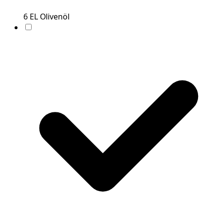
6
EL
Olivenöl