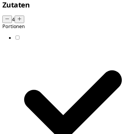
Zutaten
4
Portionen