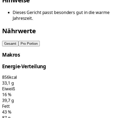
Dieses Gericht passt besonders gut in die warme
Jahreszeit.
Nährwerte
Gesamt
Pro Portion
Makros
Energie-Verteilung
856
kcal
33,1
g
Eiweiß
16
%
39,7
g
Fett
43
%
87
g