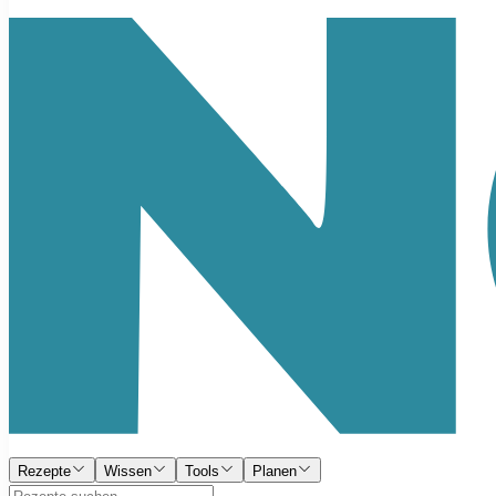
Rezepte
Wissen
Tools
Planen