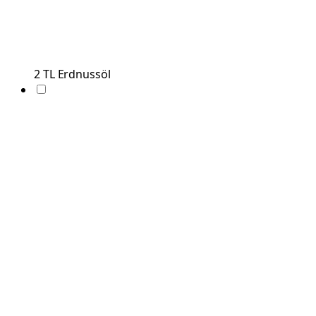
2
TL
Erdnussöl