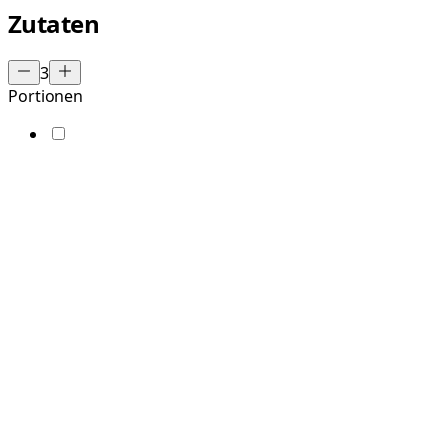
Zutaten
3
Portionen