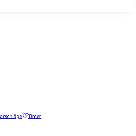
orschläge
Timer