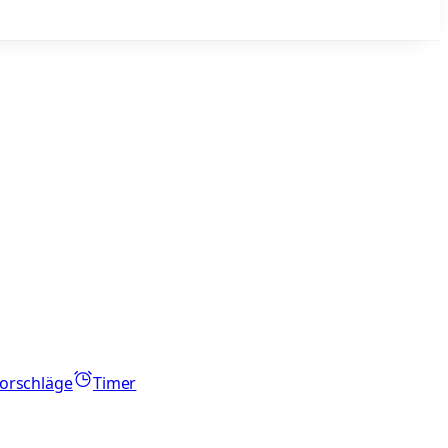
orschläge
Timer