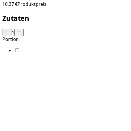
10,37 €
Produktpreis
Zutaten
1
Portion