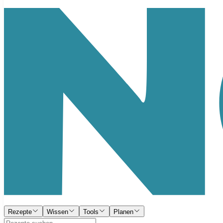
Rezepte
Wissen
Tools
Planen