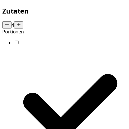
Zutaten
4
Portionen