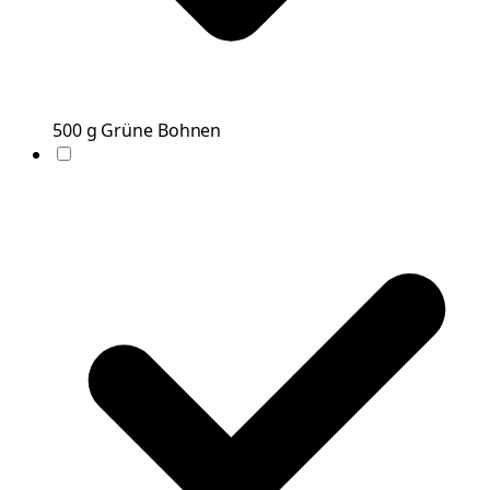
500
g
Grüne Bohnen