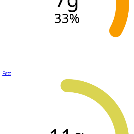
33
%
Fett