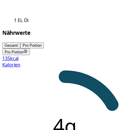
1
EL
Öl
Nährwerte
Gesamt
Pro Portion
Pro Portion
135
kcal
Kalorien
4g