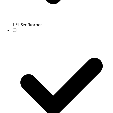
1
EL
Senfkörner