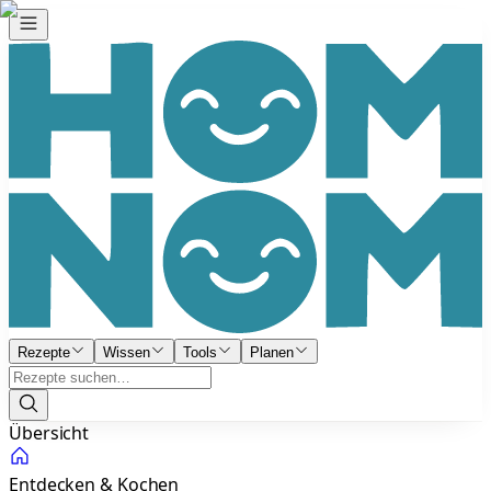
Rezepte
Wissen
Tools
Planen
Übersicht
Entdecken & Kochen