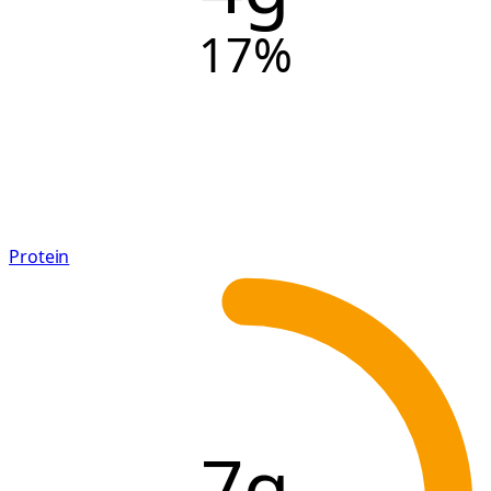
17
%
Protein
7g