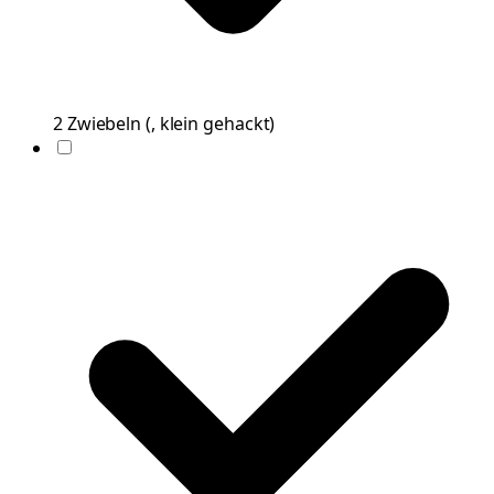
2
Zwiebeln
(
, klein gehackt
)