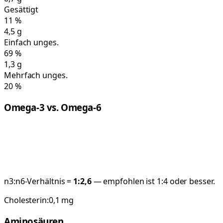
Gesättigt
11
%
4,5
g
Einfach unges.
69
%
1,3
g
Mehrfach unges.
20
%
Omega-3 vs. Omega-6
n3:n6-Verhältnis =
1:
2,6
— empfohlen ist 1:4 oder besser.
Cholesterin:
0,1
mg
Aminosäuren