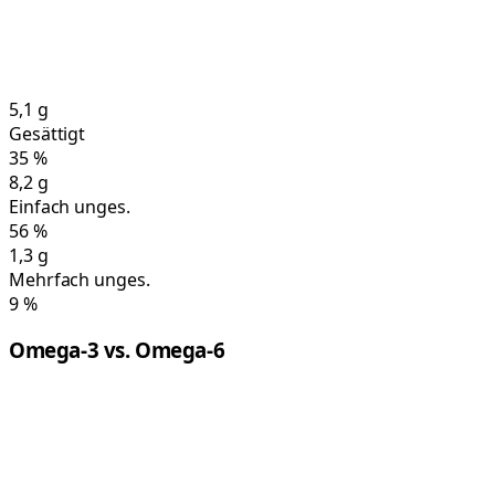
5,1
g
Gesättigt
35
%
8,2
g
Einfach unges.
56
%
1,3
g
Mehrfach unges.
9
%
Omega-3 vs. Omega-6