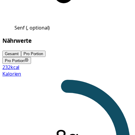
Senf
(
, optional
)
Nährwerte
Gesamt
Pro Portion
Pro Portion
232
kcal
Kalorien