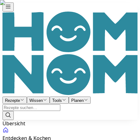
Rezepte
Wissen
Tools
Planen
Übersicht
Entdecken & Kochen