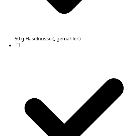
50
g
Haselnüsse
(
, gemahlen
)