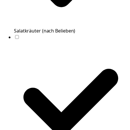
Salatkräuter
(
nach Belieben
)