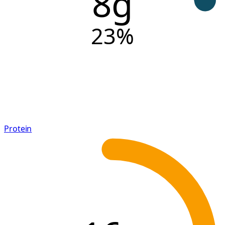
8g
23
%
Protein