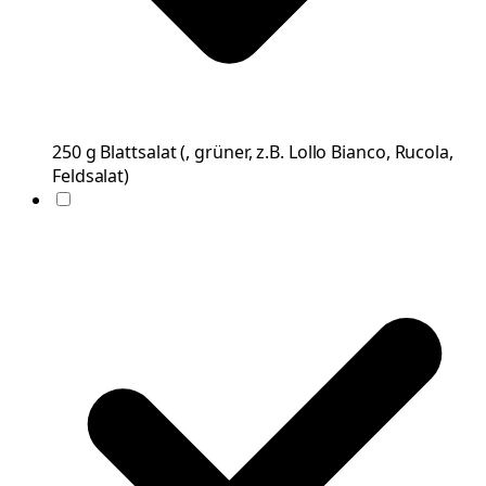
250
g
Blattsalat
(
, grüner, z.B. Lollo Bianco, Rucola,
Feldsalat
)