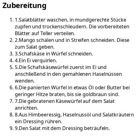
Zubereitung
1
.
Salatblätter waschen, in mundgerechte Stücke
zupfen und trockenschleudern. Die vorbereiteten
Blätter auf Teller verteilen.
2
.
Mango schälen und in Streifen schneiden. Diese
zum Salat geben.
3
.
Schafskäse in Würfel schneiden.
4
.
Ein Ei verquirlen.
5
.
Die Schafskäsewürfel zuerst im Ei und
anschließend in den gemahlenen Haselnüssen
wenden.
6
.
Die panierten Würfel in etwas Öl oder Butter bei
geringer Hitze braten, bis sie goldbraun sind.
7
.
Die gebratenen Käsewürfel auf dem Salat
anrichten.
8
.
Aus Himbeeressig, Haselnussöl und Salatkräutern
ein Dressing rühren.
9
.
Den Salat mit dem Dressing beträufeln.