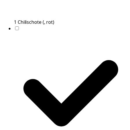
1
Chilischote
(
, rot
)