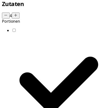
Zutaten
4
Portionen