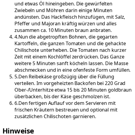
und etwas Öl hineingeben. Die gewürfelten
Zwiebeln und Möhren darin einige Minuten
andünsten. Das Hackfleisch hinzufügen, mit Salz,
Pfeffer und Majoran kräftig würzen und alles
zusammen ca. 10 Minuten braun anbraten.
4
.
Nun die abgetropften Bohnen, die gegarten
Kartoffeln, die ganzen Tomaten und die gehackte
Chilischote unterheben. Die Tomaten nach kurzer
Zeit mit einem Kochlöffel zerdrücken. Das Ganze
weitere 5 Minuten sanft köcheln lassen. Die Masse
abschmecken und in eine ofenfeste Form umfüllen.
5
.
Den Reibekäse großzügig über die Füllung
verteilen. Im vorgeheizten Backofen bei 220 Grad
Ober-/Unterhitze etwa 15 bis 20 Minuten goldbraun
überbacken, bis der Käse geschmolzen ist.
6
.
Den fertigen Auflauf vor dem Servieren mit
frischen Kräutern bestreuen und optional mit
zusätzlichen Chilischoten garnieren.
Hinweise