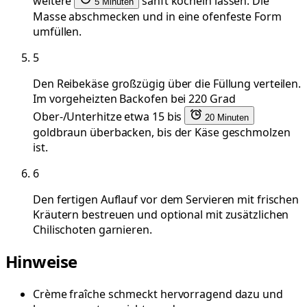
weitere
sanft köcheln lassen. Die
5 Minuten
Masse abschmecken und in eine ofenfeste Form
umfüllen.
5
Den Reibekäse großzügig über die Füllung verteilen.
Im vorgeheizten Backofen bei 220 Grad
Ober-/Unterhitze etwa 15 bis
20 Minuten
goldbraun überbacken, bis der Käse geschmolzen
ist.
6
Den fertigen Auflauf vor dem Servieren mit frischen
Kräutern bestreuen und optional mit zusätzlichen
Chilischoten garnieren.
Hinweise
Crème fraîche schmeckt hervorragend dazu und