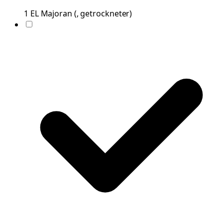
1
EL
Majoran
(
, getrockneter
)