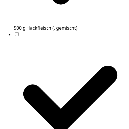
500
g
Hackfleisch
(
, gemischt
)