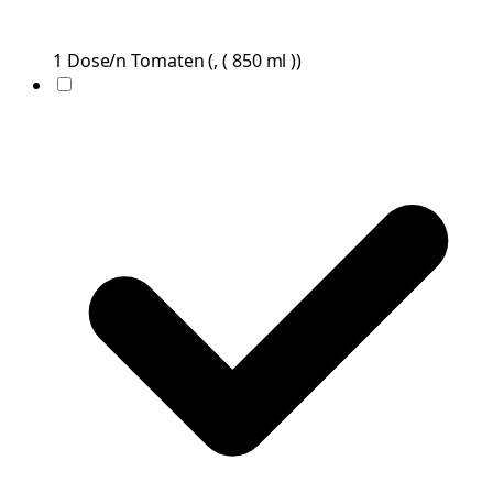
1
Dose/n
Tomaten
(
, ( 850 ml )
)