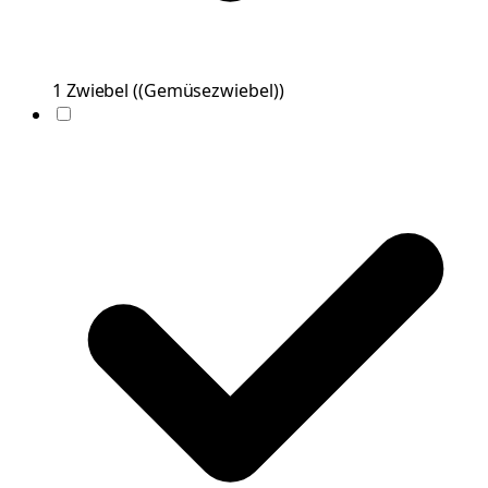
1
Zwiebel
(
(Gemüsezwiebel)
)