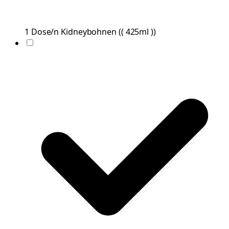
1
Dose/n
Kidneybohnen
(
( 425ml )
)