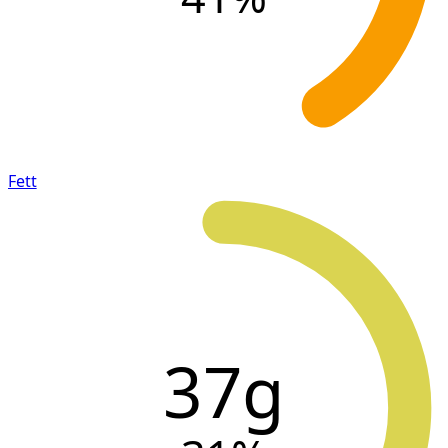
Fett
37g