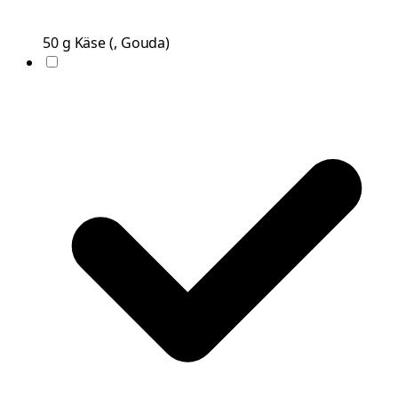
50
g
Käse
(
, Gouda
)