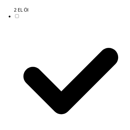
2
EL
Öl