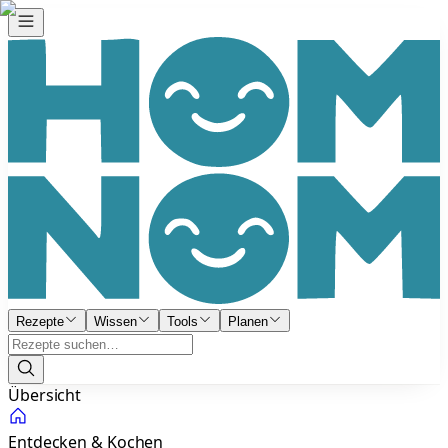
Rezepte
Wissen
Tools
Planen
Übersicht
Entdecken & Kochen