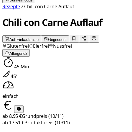
Dunkelmodus
Rezepte
Chili con Carne Auflauf
Chili con Carne Auflauf
Auf Einkaufsliste
Gegessen!
Glutenfrei
Eierfrei
Nussfrei
Allergene
2
45
Min.
45
′
einfach
ab
8,95 €
Grundpreis
(10/11)
ab
17,51 €
Produktpreis
(10/11)