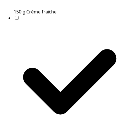
150
g
Crème fraîche