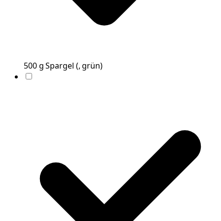
500
g
Spargel
(
, grün
)