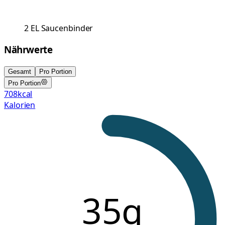
2
EL
Saucenbinder
Nährwerte
Gesamt
Pro Portion
Pro Portion
708
kcal
Kalorien
35g