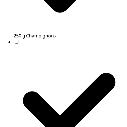
250
g
Champignons