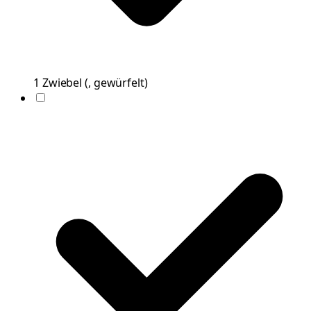
1
Zwiebel
(
, gewürfelt
)