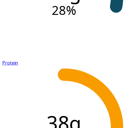
28
%
Protein
38g