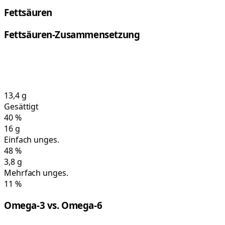
Fettsäuren
Fettsäuren-Zusammensetzung
13,4
g
Gesättigt
40
%
16
g
Einfach unges.
48
%
3,8
g
Mehrfach unges.
11
%
Omega-3 vs. Omega-6