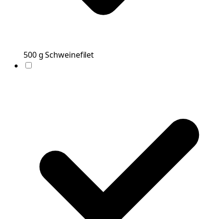
500
g
Schweinefilet