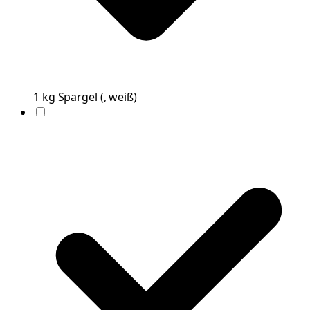
1
kg
Spargel
(
, weiß
)