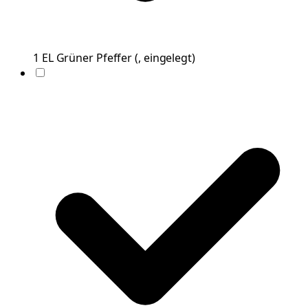
1
EL
Grüner Pfeffer
(
, eingelegt
)