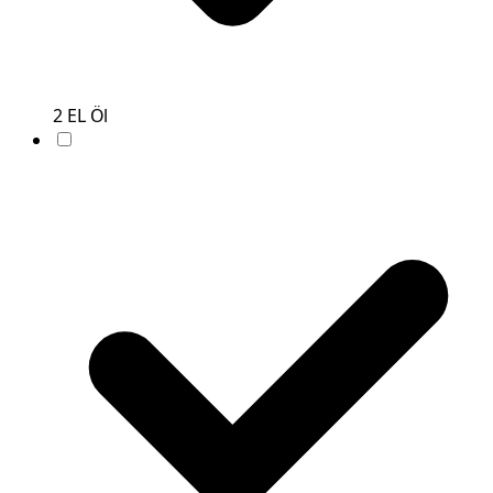
2
EL
Öl