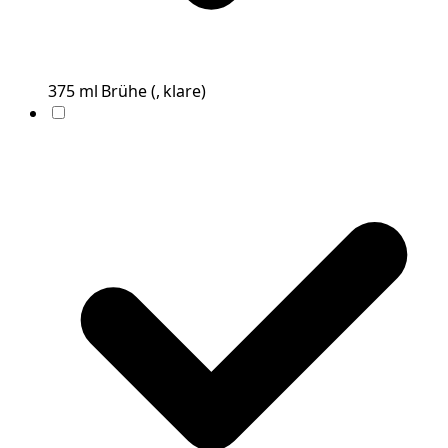
375
ml
Brühe
(
, klare
)