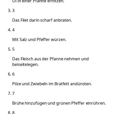
Öl in einer Pfanne erhitzen.
3
Das Filet darin scharf anbraten.
4
Mit Salz und Pfeffer würzen.
5
Das Fleisch aus der Pfanne nehmen und
beiseitelegen.
6
Pilze und Zwiebeln im Bratfett andünsten.
7
Brühe hinzufügen und grünen Pfeffer einrühren.
8