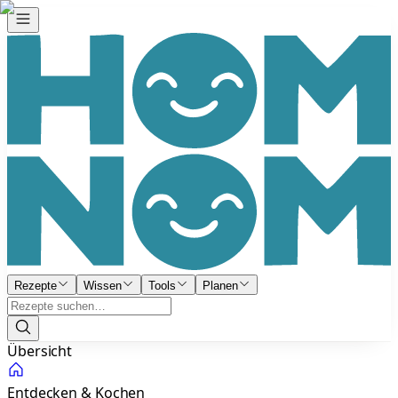
Rezepte
Wissen
Tools
Planen
Übersicht
Entdecken & Kochen