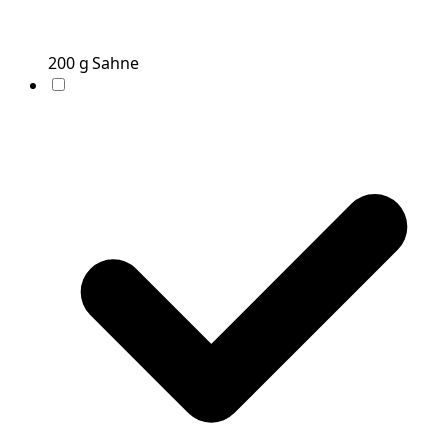
200
g
Sahne