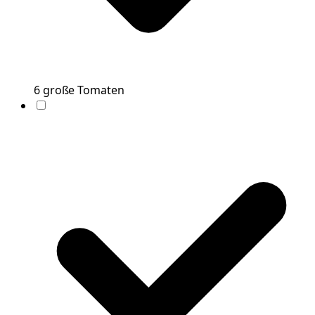
6
große
Tomaten