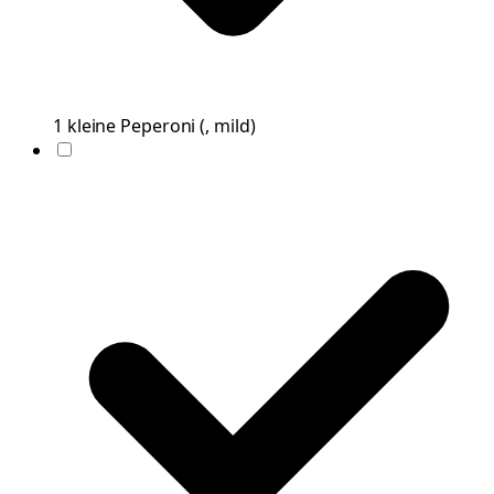
1
kleine
Peperoni
(
, mild
)