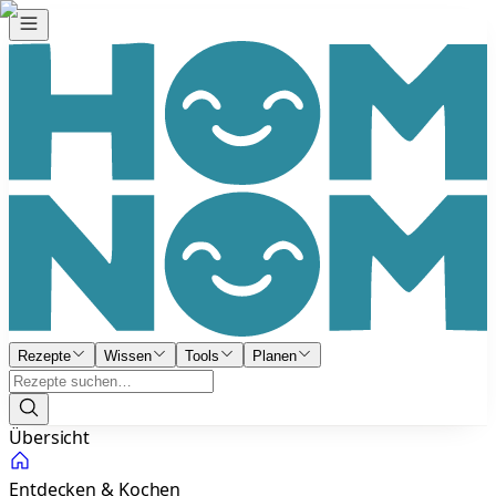
Rezepte
Wissen
Tools
Planen
Übersicht
Entdecken & Kochen