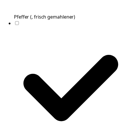
Pfeffer
(
, frisch gemahlener
)