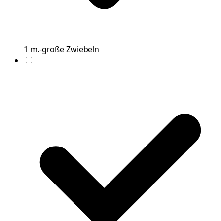
1
m.-große
Zwiebeln