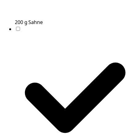
200
g
Sahne