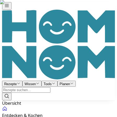
Rezepte
Wissen
Tools
Planen
Übersicht
Entdecken & Kochen