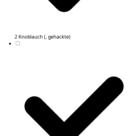
2
Knoblauch
(
, gehackte
)