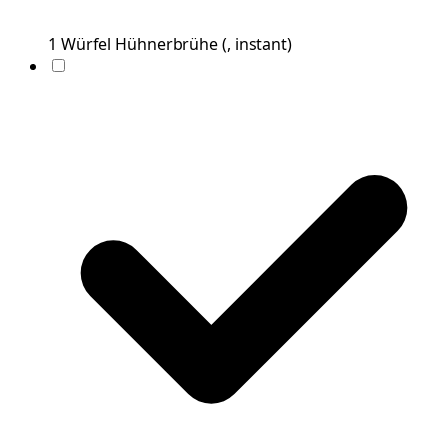
1
Würfel
Hühnerbrühe
(
, instant
)