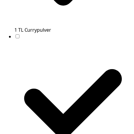
1
TL
Currypulver