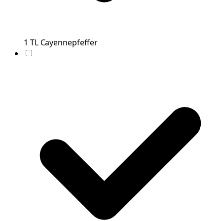
1
TL
Cayennepfeffer