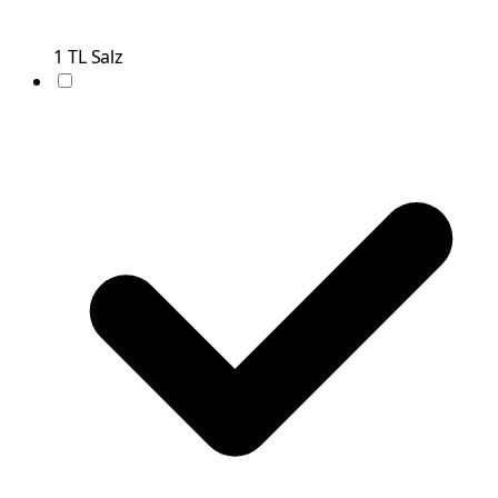
1
TL
Salz