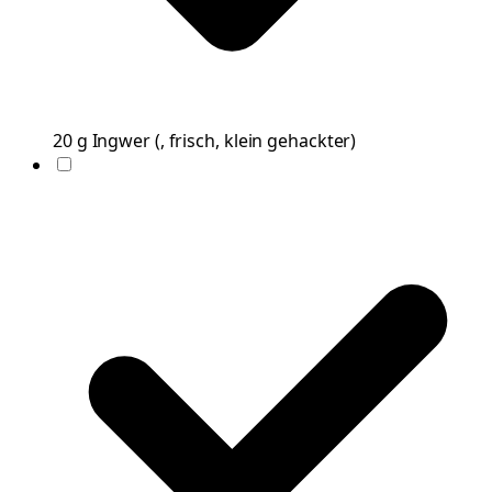
20
g
Ingwer
(
, frisch, klein gehackter
)