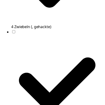
4
Zwiebeln
(
, gehackte
)