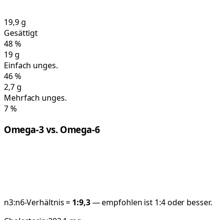
19,9
g
Gesättigt
48
%
19
g
Einfach unges.
46
%
2,7
g
Mehrfach unges.
7
%
Omega-3 vs. Omega-6
n3:n6-Verhältnis =
1:
9,3
— empfohlen ist 1:4 oder besser.