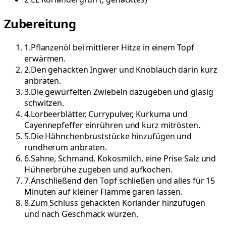
Zubereitung
1
.
Pflanzenöl bei mittlerer Hitze in einem Topf
erwärmen.
2
.
Den gehackten Ingwer und Knoblauch darin kurz
anbraten.
3
.
Die gewürfelten Zwiebeln dazugeben und glasig
schwitzen.
4
.
Lorbeerblätter, Currypulver, Kurkuma und
Cayennepfeffer einrühren und kurz mitrösten.
5
.
Die Hähnchenbruststücke hinzufügen und
rundherum anbraten.
6
.
Sahne, Schmand, Kokosmilch, eine Prise Salz und
Hühnerbrühe zugeben und aufkochen.
7
.
Anschließend den Topf schließen und alles für 15
Minuten auf kleiner Flamme garen lassen.
8
.
Zum Schluss gehackten Koriander hinzufügen
und nach Geschmack würzen.