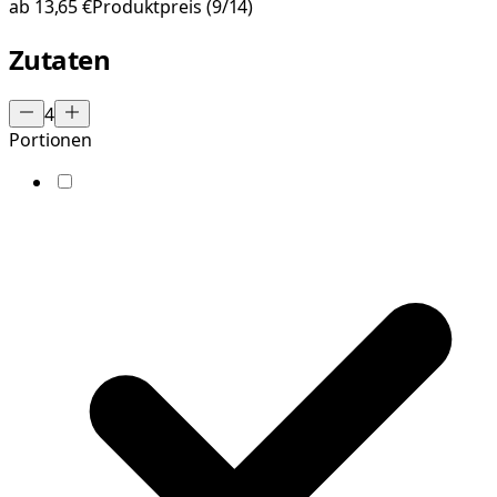
ab
13,65 €
Produktpreis
(9/14)
Zutaten
4
Portionen