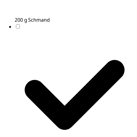
200
g
Schmand