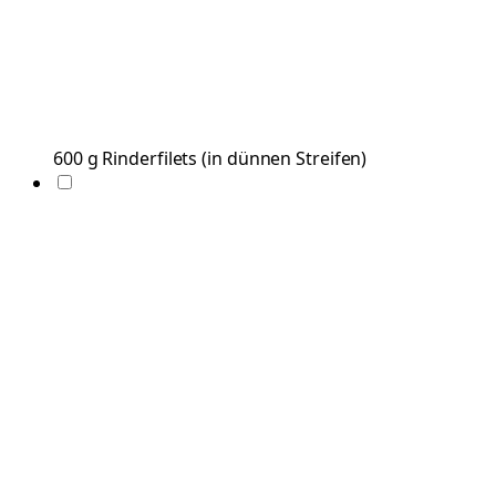
600
g
Rinderfilets
(
in dünnen Streifen
)