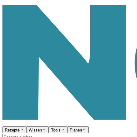
Rezepte
Wissen
Tools
Planen