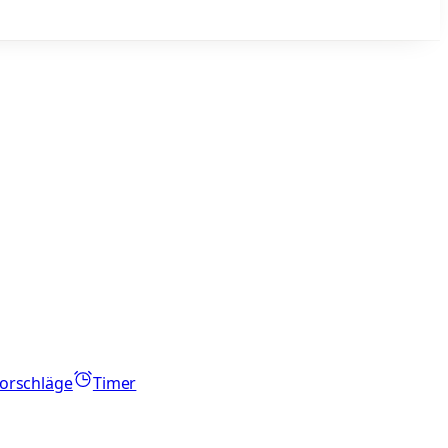
orschläge
Timer