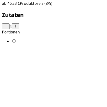
ab
46,33 €
Produktpreis
(8/9)
Zutaten
4
Portionen