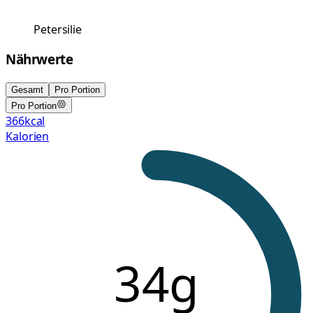
Petersilie
Nährwerte
Gesamt
Pro Portion
Pro Portion
366
kcal
Kalorien
34g