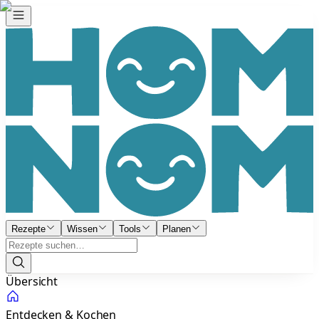
Rezepte
Wissen
Tools
Planen
Übersicht
Entdecken & Kochen