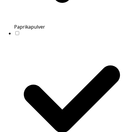
Paprikapulver