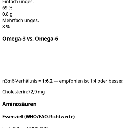
Einfach unges.
69
%
0,8
g
Mehrfach unges.
8
%
Omega-3 vs. Omega-6
n3:n6-Verhältnis =
1:
6,2
— empfohlen ist 1:4 oder besser.
Cholesterin:
72,9
mg
Aminosäuren
Essenziell (WHO/FAO-Richtwerte)