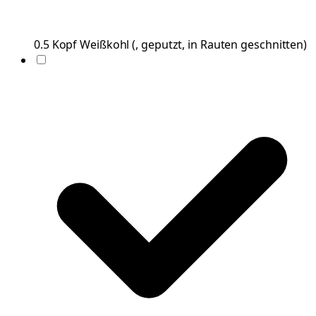
0.5
Kopf
Weißkohl
(
, geputzt, in Rauten geschnitten
)