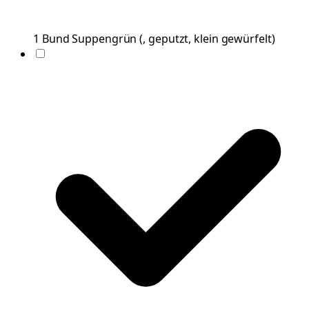
1
Bund
Suppengrün
(
, geputzt, klein gewürfelt
)