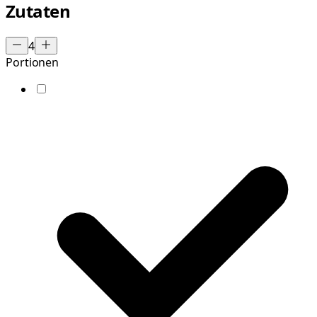
Zutaten
4
Portionen