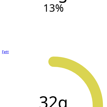
13
%
Fett
32g