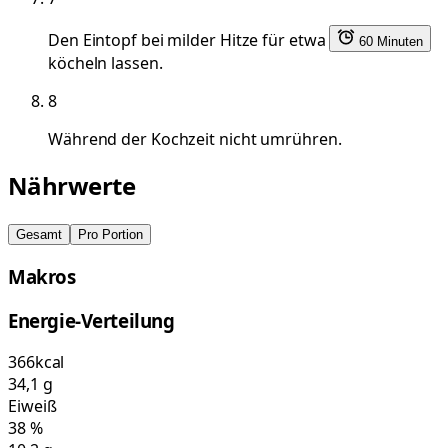
Den Eintopf bei milder Hitze für etwa
60 Minuten
köcheln lassen.
8
Während der Kochzeit nicht umrühren.
Nährwerte
Gesamt
Pro Portion
Makros
Energie-Verteilung
366
kcal
34,1
g
Eiweiß
38
%