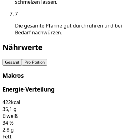
schmelzen lassen.
7
Die gesamte Pfanne gut durchrühren und bei
Bedarf nachwürzen.
Nährwerte
Gesamt
Pro Portion
Makros
Energie-Verteilung
422
kcal
35,1
g
Eiweiß
34
%
2,8
g
Fett