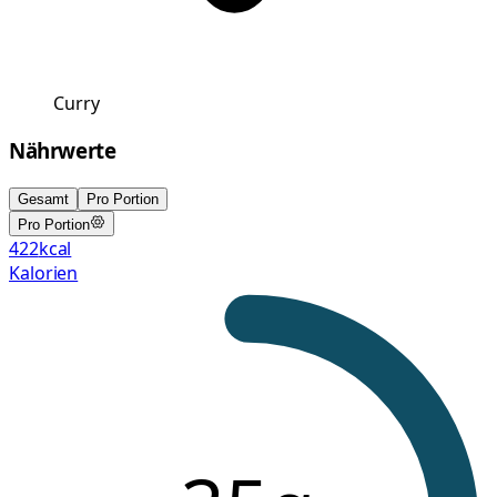
Curry
Nährwerte
Gesamt
Pro Portion
Pro Portion
422
kcal
Kalorien