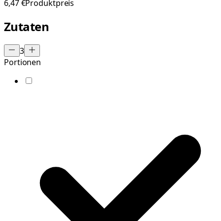
6,47 €
Produktpreis
Zutaten
3
Portionen