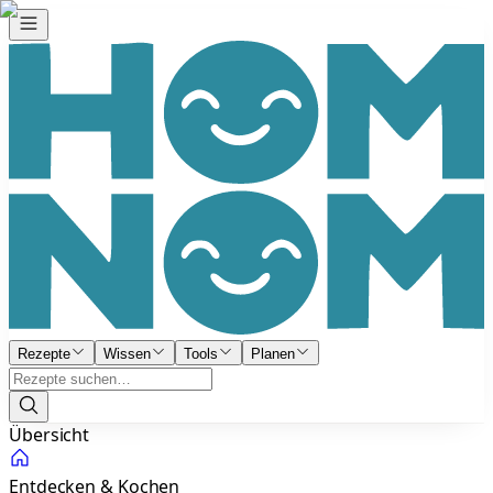
Rezepte
Wissen
Tools
Planen
Übersicht
Entdecken & Kochen