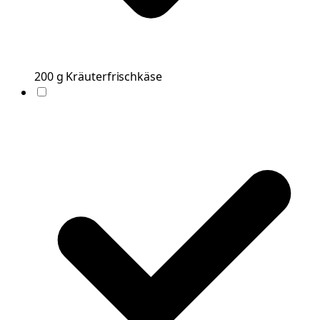
200
g
Kräuterfrischkäse