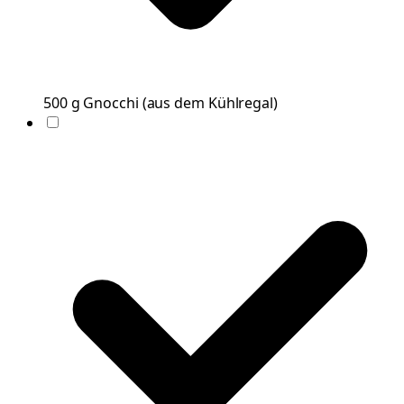
500
g
Gnocchi
(
aus dem Kühlregal
)