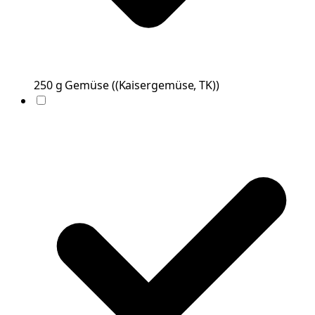
250
g
Gemüse
(
(Kaisergemüse, TK)
)