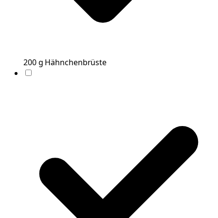
200
g
Hähnchenbrüste