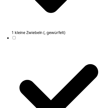
1
kleine
Zwiebeln
(
, gewürfelt
)