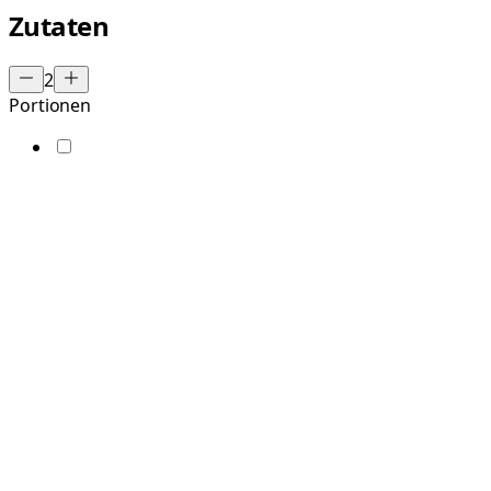
Zutaten
2
Portionen