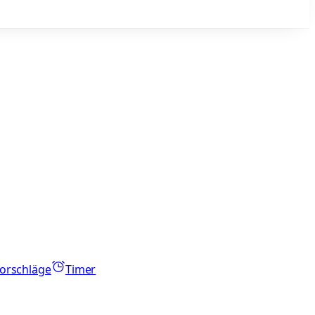
orschläge
Timer