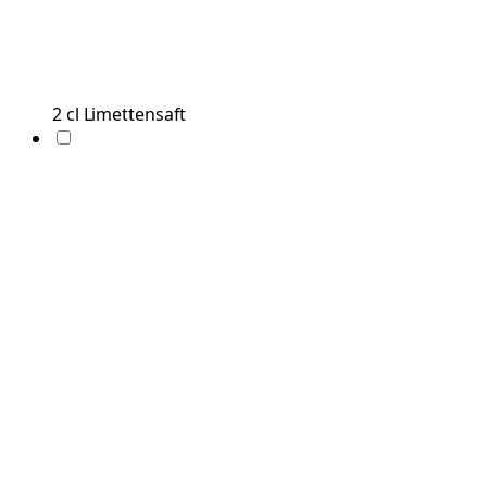
2
cl
Limettensaft