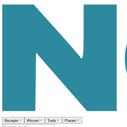
Rezepte
Wissen
Tools
Planen