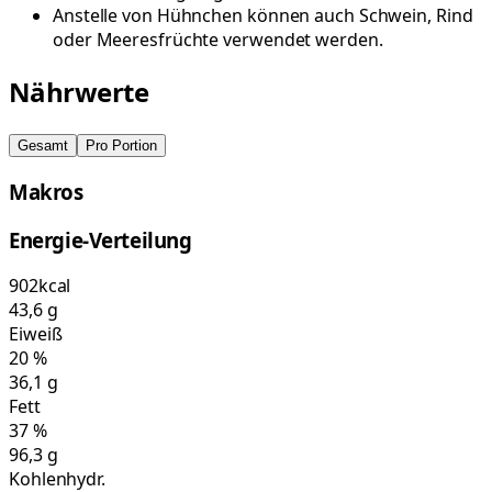
Anstelle von Hühnchen können auch Schwein, Rind
oder Meeresfrüchte verwendet werden.
Nährwerte
Gesamt
Pro Portion
Makros
Energie-Verteilung
902
kcal
43,6
g
Eiweiß
20
%
36,1
g
Fett
37
%
96,3
g
Kohlenhydr.