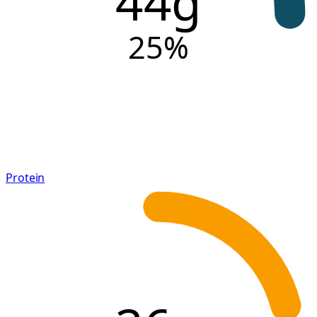
44g
25
%
Protein