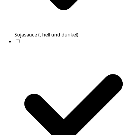
Sojasauce
(
, hell und dunkel
)