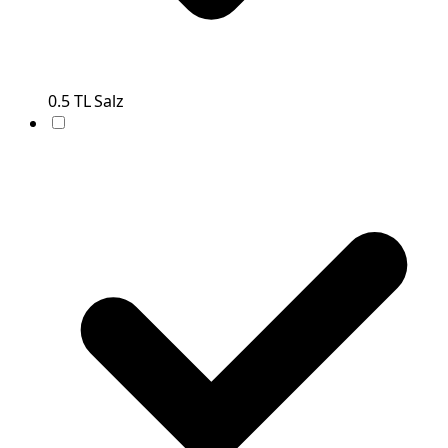
0.5
TL
Salz