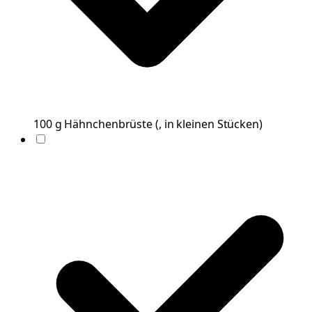
100
g
Hähnchenbrüste
(
, in kleinen Stücken
)