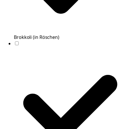
Brokkoli
(
in Röschen
)