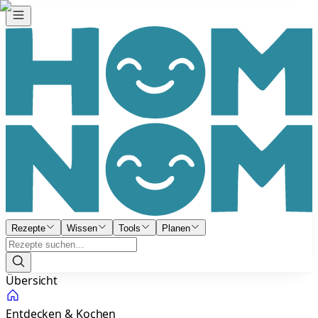
Rezepte
Wissen
Tools
Planen
Übersicht
Entdecken & Kochen