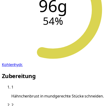
96g
54
%
Kohlenhydr.
Zubereitung
1
Hähnchenbrust in mundgerechte Stücke schneiden.
2