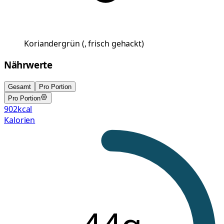
Koriandergrün
(
, frisch gehackt
)
Nährwerte
Gesamt
Pro Portion
Pro Portion
902
kcal
Kalorien