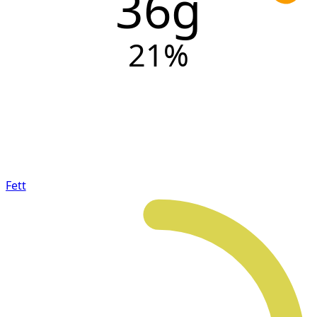
36g
21
%
Fett