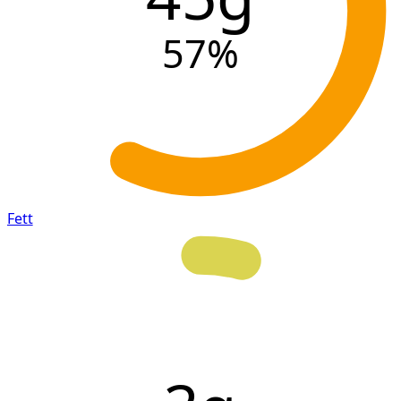
57
%
Fett