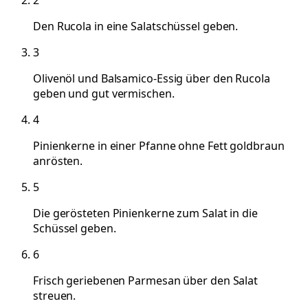
Den Rucola in eine Salatschüssel geben.
3
Olivenöl und Balsamico-Essig über den Rucola
geben und gut vermischen.
4
Pinienkerne in einer Pfanne ohne Fett goldbraun
anrösten.
5
Die gerösteten Pinienkerne zum Salat in die
Schüssel geben.
6
Frisch geriebenen Parmesan über den Salat
streuen.