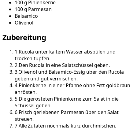
100
g
Pinienkerne
100
g
Parmesan
Balsamico
Olivenöl
Zubereitung
1
.
Rucola unter kaltem Wasser abspülen und
trocken tupfen.
2
.
Den Rucola in eine Salatschüssel geben.
3
.
Olivenöl und Balsamico-Essig über den Rucola
geben und gut vermischen.
4
.
Pinienkerne in einer Pfanne ohne Fett goldbraun
anrösten.
5
.
Die gerösteten Pinienkerne zum Salat in die
Schüssel geben.
6
.
Frisch geriebenen Parmesan über den Salat
streuen.
7
.
Alle Zutaten nochmals kurz durchmischen.