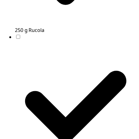
250
g
Rucola