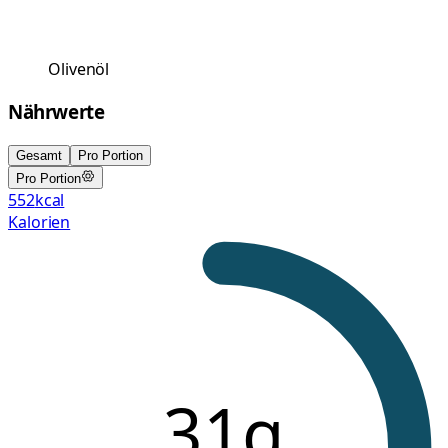
Olivenöl
Nährwerte
Gesamt
Pro Portion
Pro Portion
552
kcal
Kalorien
31g