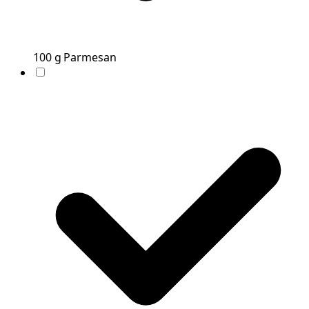
100
g
Parmesan