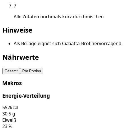
7
Alle Zutaten nochmals kurz durchmischen.
Hinweise
Als Beilage eignet sich Ciabatta-Brot hervorragend.
Nährwerte
Gesamt
Pro Portion
Makros
Energie-Verteilung
552
kcal
30,5
g
Eiweiß
23
%