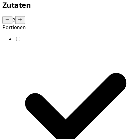
Zutaten
2
Portionen