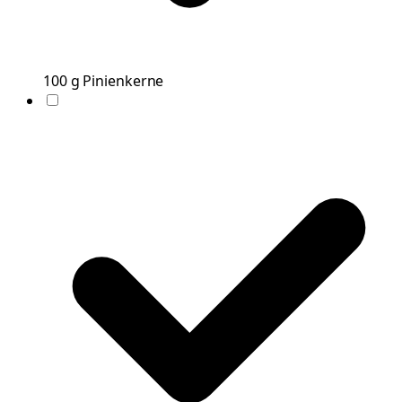
100
g
Pinienkerne