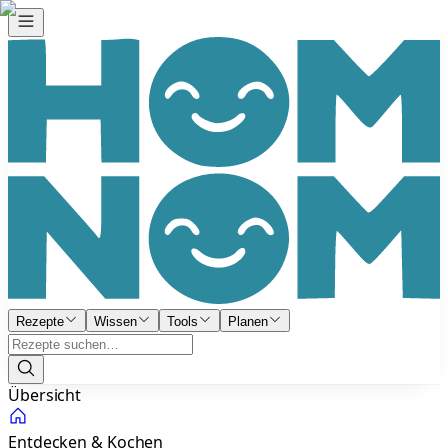
Rezepte
Wissen
Tools
Planen
Übersicht
Entdecken & Kochen