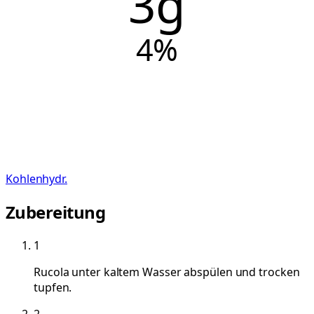
3g
4
%
Kohlenhydr.
Zubereitung
1
Rucola unter kaltem Wasser abspülen und trocken
tupfen.
2