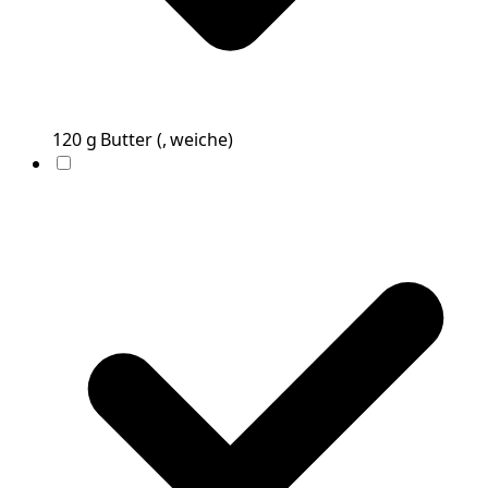
120
g
Butter
(
, weiche
)