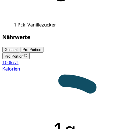
1
Pck.
Vanillezucker
Nährwerte
Gesamt
Pro Portion
Pro Portion
100
kcal
Kalorien