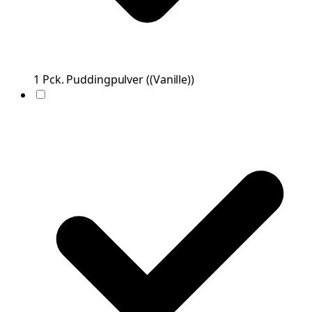
1
Pck.
Puddingpulver
(
(Vanille)
)