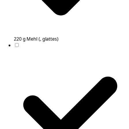
220
g
Mehl
(
, glattes
)