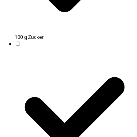
100
g
Zucker