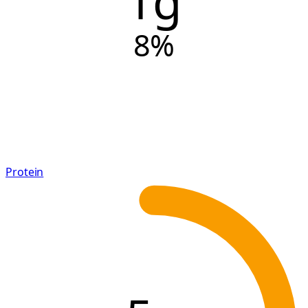
1g
8
%
Protein