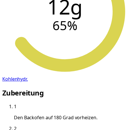
12g
65
%
Kohlenhydr.
Zubereitung
1
Den Backofen auf 180 Grad vorheizen.
2