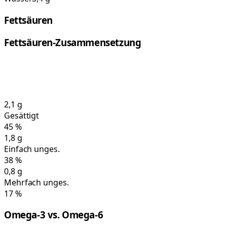
Fettsäuren
Fettsäuren-Zusammensetzung
2,1
g
Gesättigt
45
%
1,8
g
Einfach unges.
38
%
0,8
g
Mehrfach unges.
17
%
Omega-3 vs. Omega-6