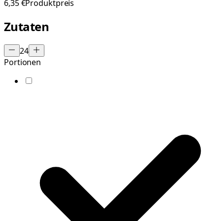
6,35 €
Produktpreis
Zutaten
24
Portionen