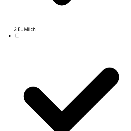
2
EL
Milch