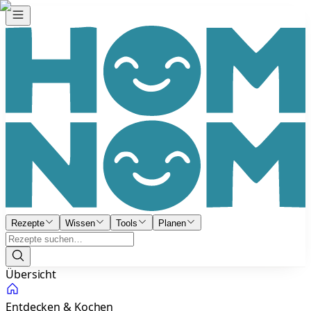
Rezepte
Wissen
Tools
Planen
Übersicht
Entdecken & Kochen