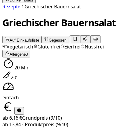
Dunkelmodus
Rezepte
Griechischer Bauernsalat
Griechischer Bauernsalat
Auf Einkaufsliste
Gegessen!
Vegetarisch
Glutenfrei
Eierfrei
Nussfrei
Allergene
3
20
Min.
20
′
einfach
ab
6,16 €
Grundpreis
(9/10)
ab
13,84 €
Produktpreis
(9/10)