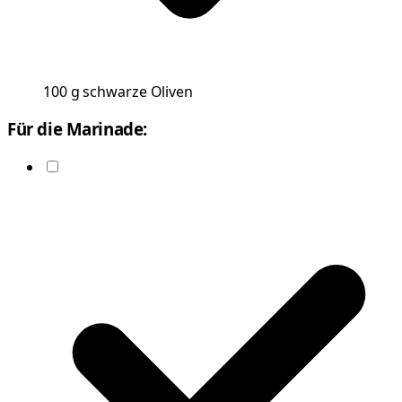
100
g
schwarze Oliven
Für die Marinade: