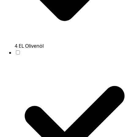
4
EL
Olivenöl