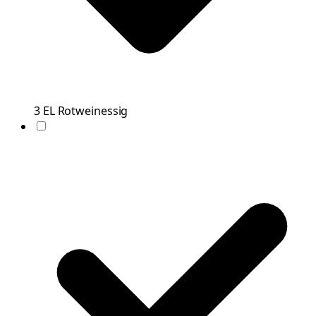
3
EL
Rotweinessig