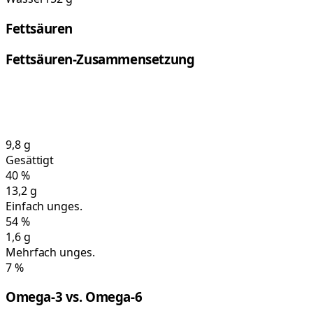
Fettsäuren
Fettsäuren-Zusammensetzung
9,8
g
Gesättigt
40
%
13,2
g
Einfach unges.
54
%
1,6
g
Mehrfach unges.
7
%
Omega-3 vs. Omega-6