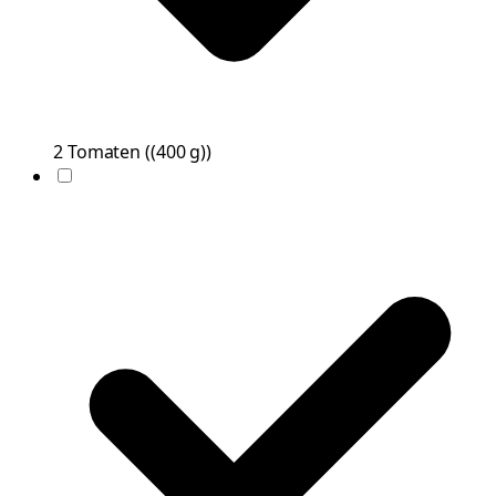
2
Tomaten
(
(400 g)
)