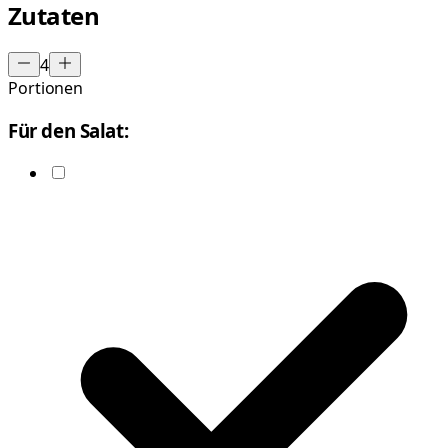
Zutaten
4
Portionen
Für den Salat: