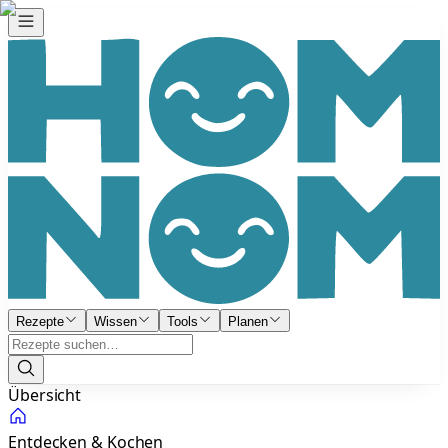
Rezepte
Wissen
Tools
Planen
Übersicht
Entdecken & Kochen