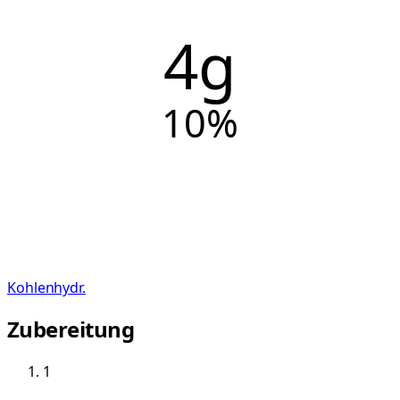
4g
10
%
Kohlenhydr.
Zubereitung
1