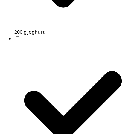
200
g
Joghurt