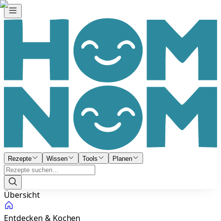
Rezepte
Wissen
Tools
Planen
Übersicht
Entdecken & Kochen