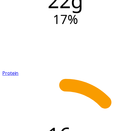
22g
17
%
Protein