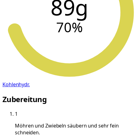
89g
70
%
Kohlenhydr.
Zubereitung
1
Möhren und Zwiebeln säubern und sehr fein
schneiden.