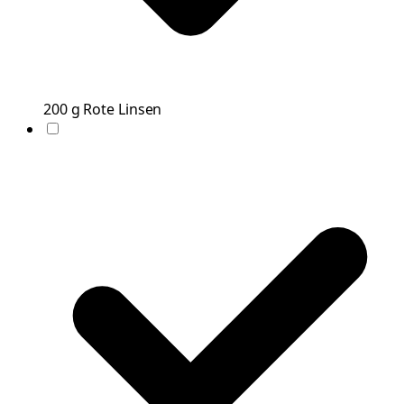
200
g
Rote Linsen