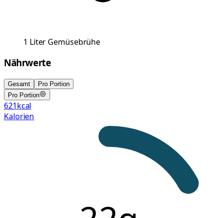
1
Liter
Gemüsebrühe
Nährwerte
Gesamt
Pro Portion
Pro Portion
621
kcal
Kalorien