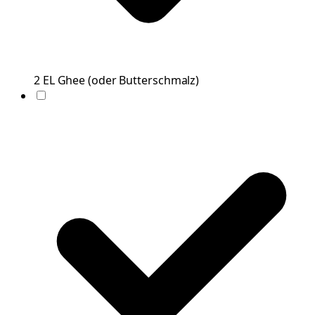
2
EL
Ghee
(
oder Butterschmalz
)