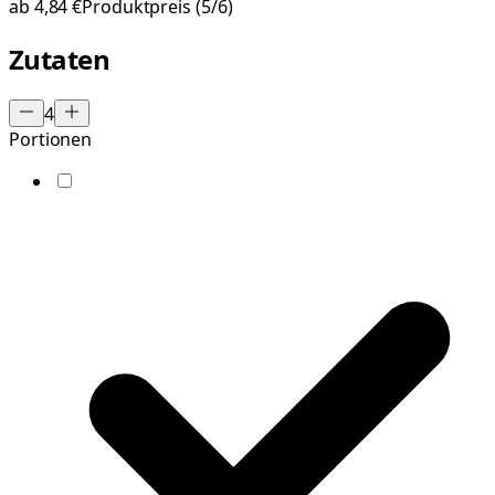
ab
4,84 €
Produktpreis
(5/6)
Zutaten
4
Portionen