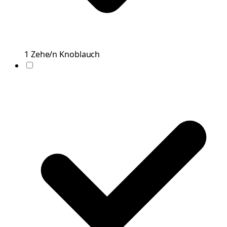
1
Zehe/n
Knoblauch