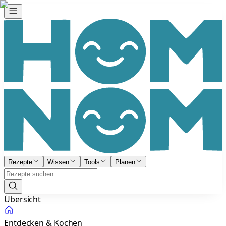
Rezepte
Wissen
Tools
Planen
Übersicht
Entdecken & Kochen