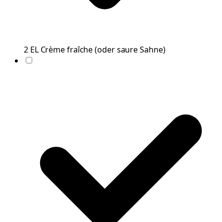
2
EL
Crème fraîche
(
oder saure Sahne
)