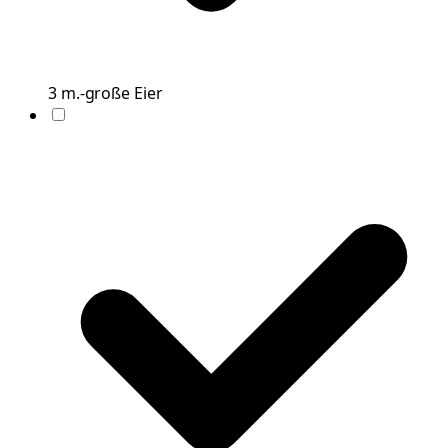
3
m.-große
Eier