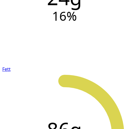
16
%
Fett