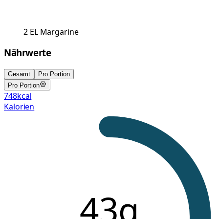
2
EL
Margarine
Nährwerte
Gesamt
Pro Portion
Pro Portion
748
kcal
Kalorien
43g