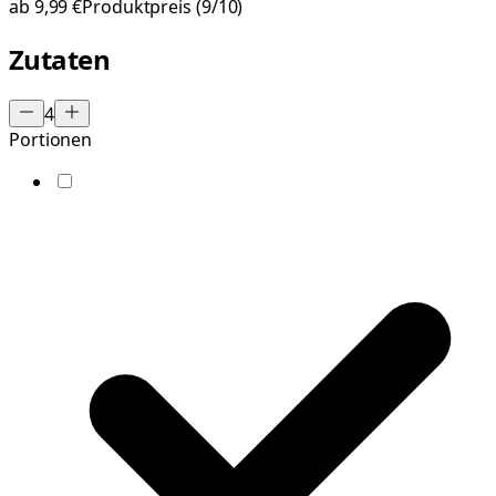
ab
9,99 €
Produktpreis
(9/10)
Zutaten
4
Portionen