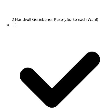
2
Handvoll
Geriebener Käse
(
, Sorte nach Wahl
)