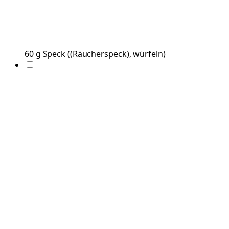
60
g
Speck
(
(Räucherspeck), würfeln
)