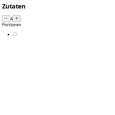
Zutaten
4
Portionen