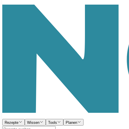
Rezepte
Wissen
Tools
Planen