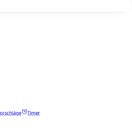
orschläge
Timer