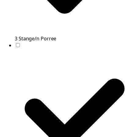
3
Stange/n
Porree