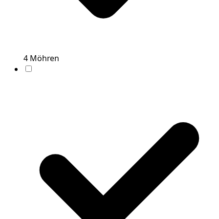
4
Möhren