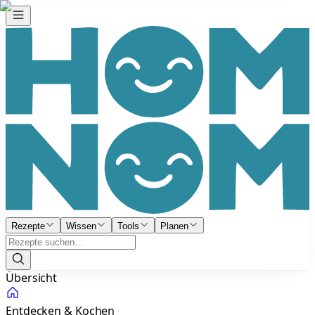
Rezepte
Wissen
Tools
Planen
Übersicht
Entdecken & Kochen