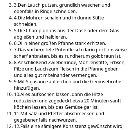
3
.
Den Lauch putzen, gründlich waschen und
ebenfalls in Ringe schneiden.
4
.
Die Möhren schälen und in dünne Stifte
schneiden.
5
.
Die Champignons aus der Dose oder dem Glas
abgießen und halbieren.
6
.
Öl in einer großen Pfanne stark erhitzen.
7
.
Das vorbereitete Putenfleisch darin portionsweise
scharf anbraten, bis es rundherum goldbraun ist.
8
.
Anschließend Zwiebelringe, Möhrenstifte, Erbsen,
Pilze und Lauch zum Fleisch in die Pfanne geben
und alles gut miteinander vermengen.
9
.
Mit Sojasauce ablöschen und die Gemüsebrühe
hinzufügen.
10
.
Alles aufkochen lassen, dann die Hitze
reduzieren und zugedeckt etwa 20 Minuten sanft
köcheln lassen, bis das Gemüse gar ist.
11
.
Mit Salz und Pfeffer abschmecken und
gegebenenfalls nachwürzen.
12
.
Falls eine sämigere Konsistenz gewünscht wird,