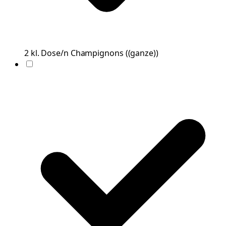
2
kl. Dose/n
Champignons
(
(ganze)
)