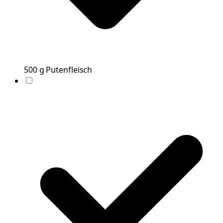
500
g
Putenfleisch