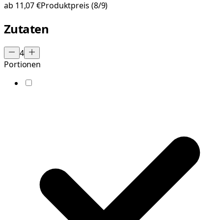
ab
11,07 €
Produktpreis
(8/9)
Zutaten
4
Portionen