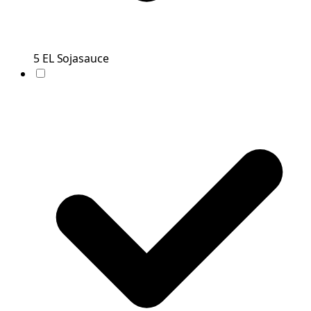
5
EL
Sojasauce