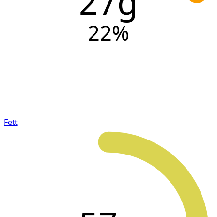
27g
22
%
Fett