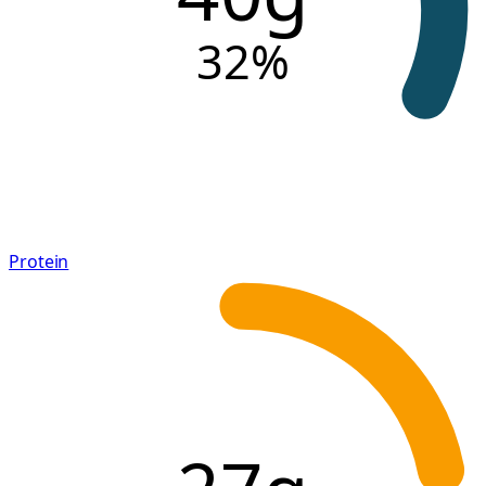
32
%
Protein