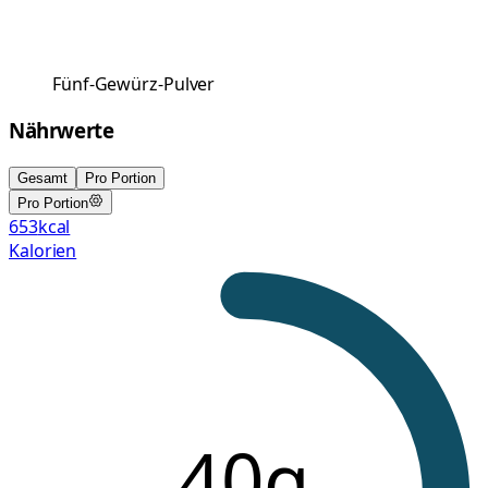
Fünf-Gewürz-Pulver
Nährwerte
Gesamt
Pro Portion
Pro Portion
653
kcal
Kalorien
40g