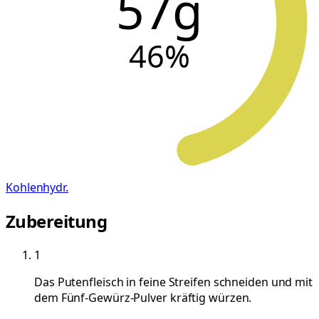
57g
46
%
Kohlenhydr.
Zubereitung
1
Das Putenfleisch in feine Streifen schneiden und mit
dem Fünf-Gewürz-Pulver kräftig würzen.