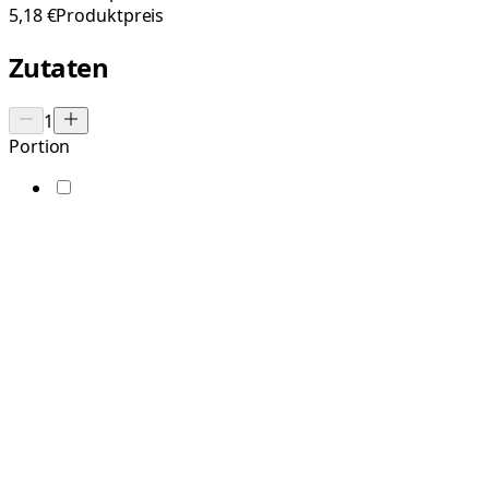
5,18 €
Produktpreis
Zutaten
1
Portion