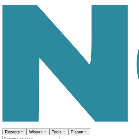
Rezepte
Wissen
Tools
Planen