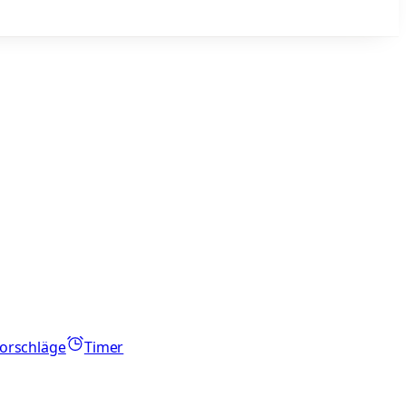
orschläge
Timer