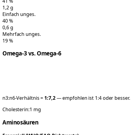
41
%
1,2
g
Einfach unges.
40
%
0,6
g
Mehrfach unges.
19
%
Omega-3 vs. Omega-6
n3:n6-Verhältnis =
1:
7,2
— empfohlen ist 1:4 oder besser.
Cholesterin:
1
mg
Aminosäuren