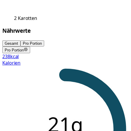
2
Karotten
Nährwerte
Gesamt
Pro Portion
Pro Portion
238
kcal
Kalorien
21g