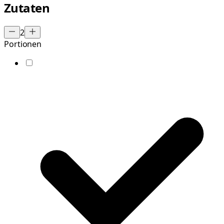
Zutaten
2
Portionen