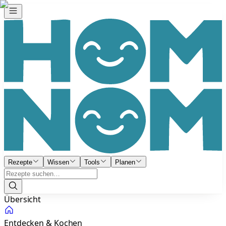
Rezepte
Wissen
Tools
Planen
Übersicht
Entdecken & Kochen