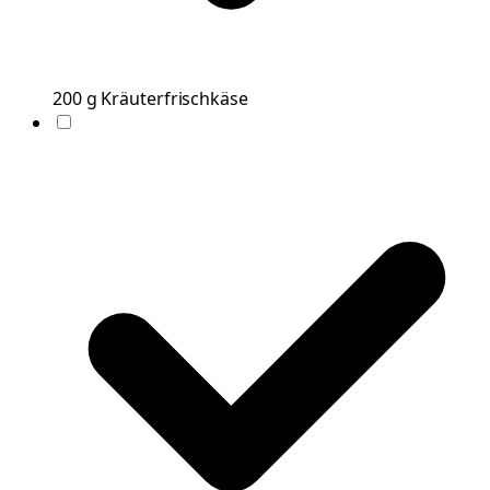
200
g
Kräuterfrischkäse