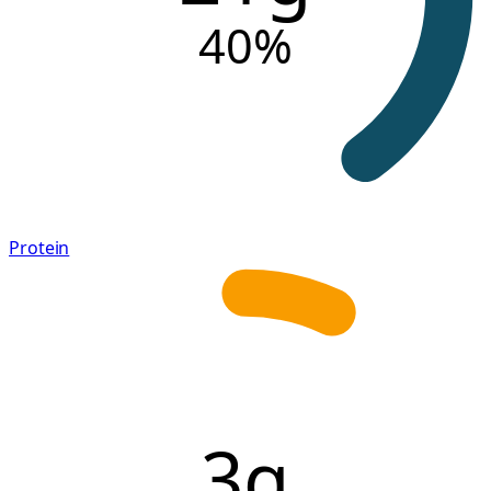
40
%
Protein
3g