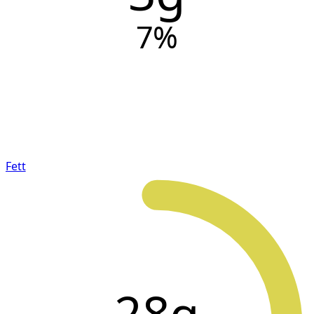
7
%
Fett
28g