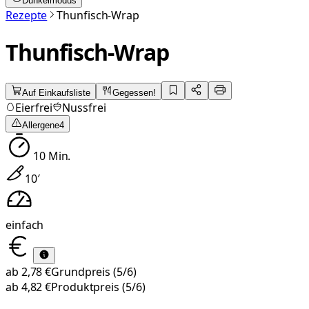
Dunkelmodus
Rezepte
Thunfisch-Wrap
Thunfisch-Wrap
Auf Einkaufsliste
Gegessen!
Eierfrei
Nussfrei
Allergene
4
10
Min.
10
′
einfach
ab
2,78 €
Grundpreis
(5/6)
ab
4,82 €
Produktpreis
(5/6)