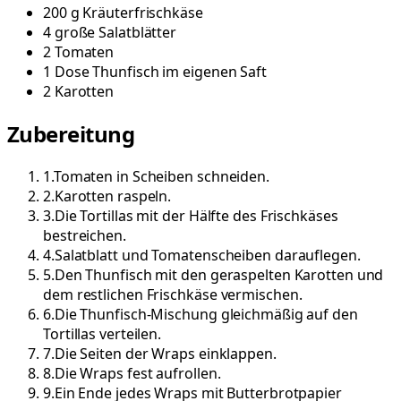
200
g
Kräuterfrischkäse
4
große
Salatblätter
2
Tomaten
1
Dose
Thunfisch im eigenen Saft
2
Karotten
Zubereitung
1
.
Tomaten in Scheiben schneiden.
2
.
Karotten raspeln.
3
.
Die Tortillas mit der Hälfte des Frischkäses
bestreichen.
4
.
Salatblatt und Tomatenscheiben darauflegen.
5
.
Den Thunfisch mit den geraspelten Karotten und
dem restlichen Frischkäse vermischen.
6
.
Die Thunfisch-Mischung gleichmäßig auf den
Tortillas verteilen.
7
.
Die Seiten der Wraps einklappen.
8
.
Die Wraps fest aufrollen.
9
.
Ein Ende jedes Wraps mit Butterbrotpapier