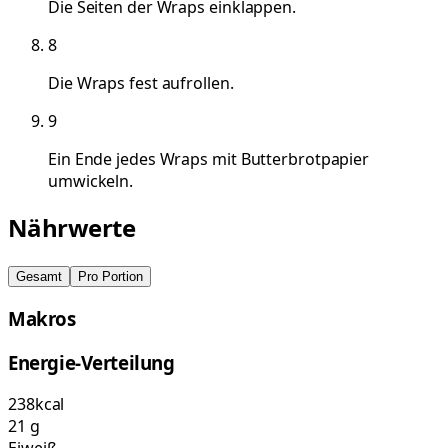
Die Seiten der Wraps einklappen.
8
Die Wraps fest aufrollen.
9
Ein Ende jedes Wraps mit Butterbrotpapier
umwickeln.
Nährwerte
Gesamt
Pro Portion
Makros
Energie-Verteilung
238
kcal
21
g