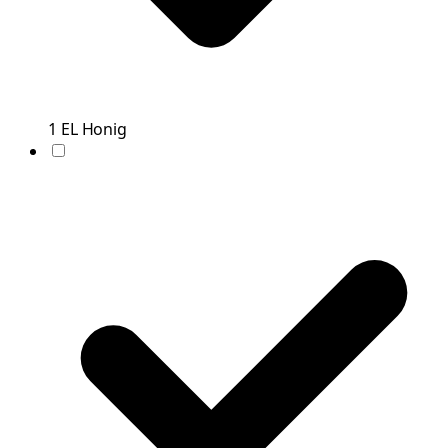
1
EL
Honig