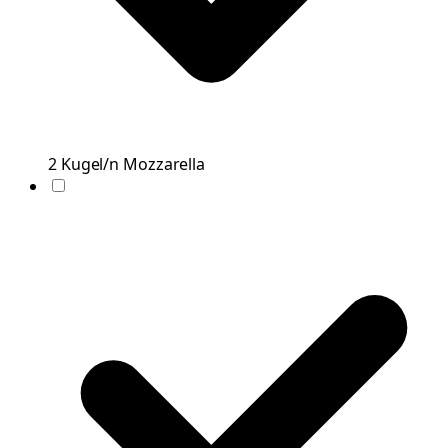
2
Kugel/n
Mozzarella