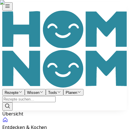
Rezepte
Wissen
Tools
Planen
Übersicht
Entdecken & Kochen