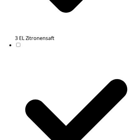
3
EL
Zitronensaft