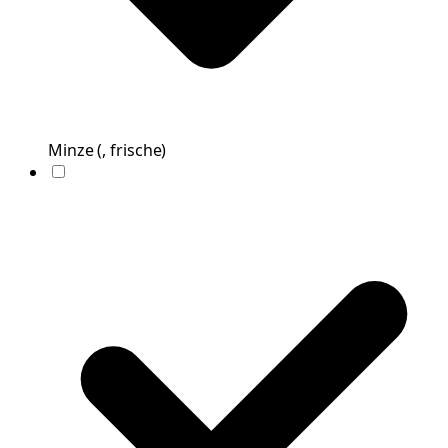
Minze
(
, frische
)