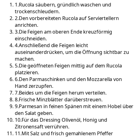
1
.
Rucola säubern, gründlich waschen und
trockenschleudern.
2
.
Den vorbereiteten Rucola auf Serviertellern
anrichten.
3
.
Die Feigen am oberen Ende kreuzförmig
einschneiden.
4
.
Anschließend die Feigen leicht
auseinanderdrücken, um die Öffnung sichtbar zu
machen.
5
.
Die geöffneten Feigen mittig auf dem Rucola
platzieren.
6
.
Den Parmaschinken und den Mozzarella von
Hand zerzupfen.
7
.
Beides um die Feigen herum verteilen.
8
.
Frische Minzblätter darüberstreuen.
9
.
Parmesan in feinen Spänen mit einem Hobel über
den Salat geben.
10
.
Für das Dressing Olivenöl, Honig und
Zitronensaft verrühren.
11
.
Mit Salz und frisch gemahlenem Pfeffer