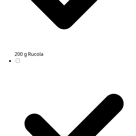
200
g
Rucola