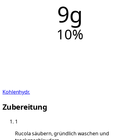
9g
10
%
Kohlenhydr.
Zubereitung
1
Rucola säubern, gründlich waschen und