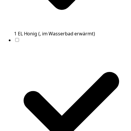
1
EL
Honig
(
, im Wasserbad erwärmt
)