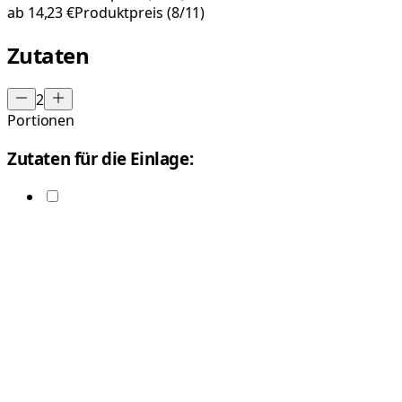
ab
14,23 €
Produktpreis
(8/11)
Zutaten
2
Portionen
Zutaten für die Einlage: