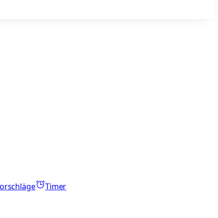
orschläge
Timer