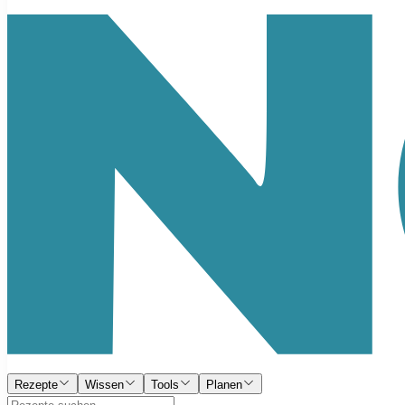
Rezepte
Wissen
Tools
Planen