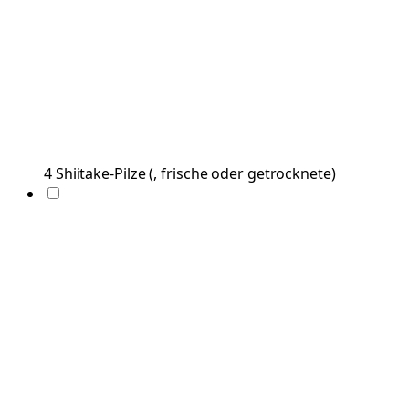
4
Shiitake-Pilze
(
, frische oder getrocknete
)