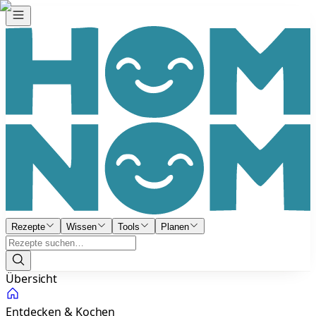
Rezepte
Wissen
Tools
Planen
Übersicht
Entdecken & Kochen