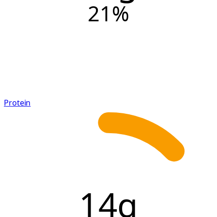
21
%
Protein
14g