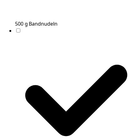
500
g
Bandnudeln