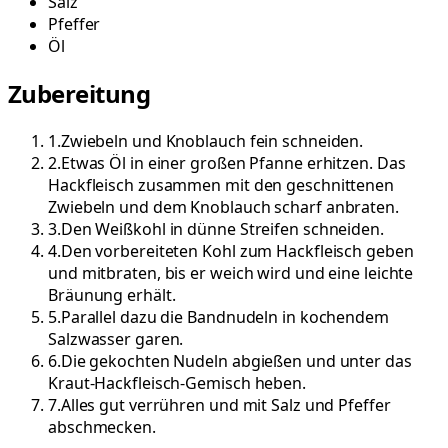
Salz
Pfeffer
Öl
Zubereitung
1
.
Zwiebeln und Knoblauch fein schneiden.
2
.
Etwas Öl in einer großen Pfanne erhitzen. Das
Hackfleisch zusammen mit den geschnittenen
Zwiebeln und dem Knoblauch scharf anbraten.
3
.
Den Weißkohl in dünne Streifen schneiden.
4
.
Den vorbereiteten Kohl zum Hackfleisch geben
und mitbraten, bis er weich wird und eine leichte
Bräunung erhält.
5
.
Parallel dazu die Bandnudeln in kochendem
Salzwasser garen.
6
.
Die gekochten Nudeln abgießen und unter das
Kraut-Hackfleisch-Gemisch heben.
7
.
Alles gut verrühren und mit Salz und Pfeffer
abschmecken.