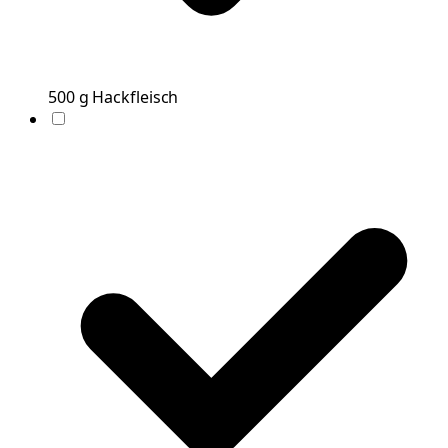
500
g
Hackfleisch