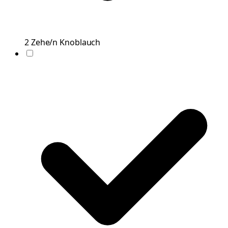
2
Zehe/n
Knoblauch