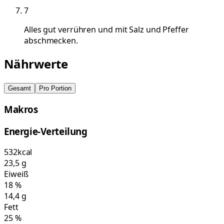
7
Alles gut verrühren und mit Salz und Pfeffer
abschmecken.
Nährwerte
Gesamt
Pro Portion
Makros
Energie-Verteilung
532
kcal
23,5
g
Eiweiß
18
%
14,4
g
Fett
25
%