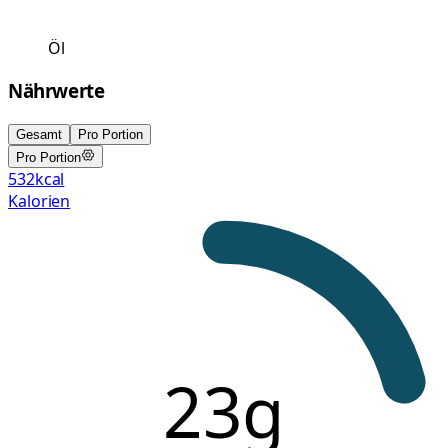
Öl
Nährwerte
Gesamt
Pro Portion
Pro Portion
532
kcal
Kalorien
23g