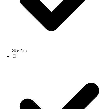
20
g
Salz