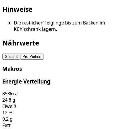
Hinweise
Die restlichen Teiglinge bis zum Backen im
Kühlschrank lagern.
Nährwerte
Gesamt
Pro Portion
Makros
Energie-Verteilung
858
kcal
24,8
g
Eiweiß
12
%
9,2
g
Fett