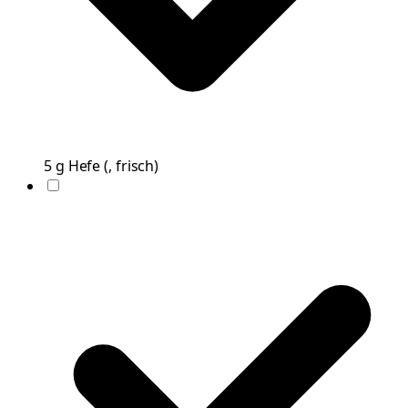
5
g
Hefe
(
, frisch
)