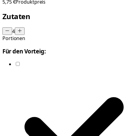
5,75 €
Produktpreis
Zutaten
4
Portionen
Für den Vorteig: