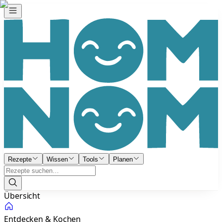
Rezepte
Wissen
Tools
Planen
Übersicht
Entdecken & Kochen