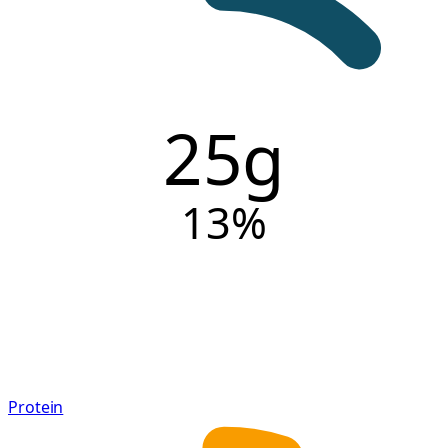
25g
13
%
Protein