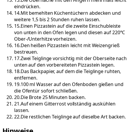
eindrücken.
14
.
Mit bemehlten Küchentüchern abdecken und
weitere 1,5 bis 2 Stunden ruhen lassen.
15
.
Einen Pizzastein auf die zweite Einschubleiste
von unten in den Ofen legen und diesen auf 220°C
Ober-/Unterhitze vorheizen.
16
.
Den heißen Pizzastein leicht mit Weizengrieß
bestreuen.
17
.
Zwei Teiglinge vorsichtig mit der Oberseite nach
unten auf den vorbereiteten Pizzastein legen.
18
.
Das Backpapier, auf dem die Teiglinge ruhten,
entfernen.
19
.
100 ml Wasser auf den Ofenboden gießen und
die Ofentür sofort schließen.
20
.
Die Brote 25 Minuten backen.
21
.
Auf einem Gitterrost vollständig auskühlen
lassen.
22
.
Die restlichen Teiglinge auf dieselbe Art backen.
Hinweise