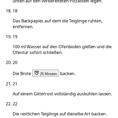
unten auf den vorbereiteten Pizzastein legen.
18
Das Backpapier, auf dem die Teiglinge ruhten,
entfernen.
19
100 ml Wasser auf den Ofenboden gießen und die
Ofentür sofort schließen.
20
Die Brote
backen.
25 Minuten
21
Auf einem Gitterrost vollständig auskühlen lassen.
22
Die restlichen Teiglinge auf dieselbe Art backen.