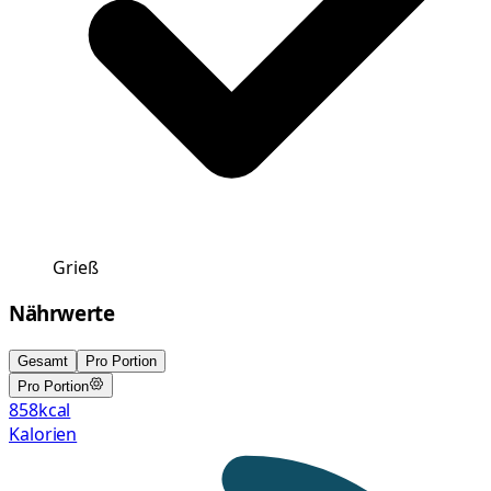
Grieß
Nährwerte
Gesamt
Pro Portion
Pro Portion
858
kcal
Kalorien