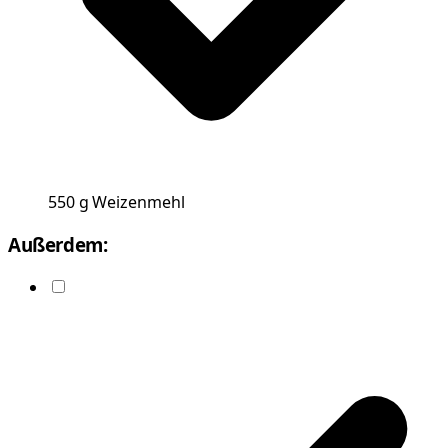
550
g
Weizenmehl
Außerdem: