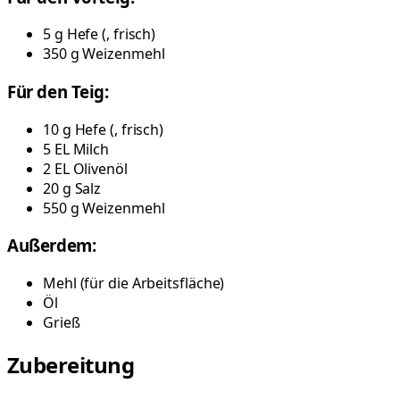
5
g
Hefe
(
, frisch
)
350
g
Weizenmehl
Für den Teig:
10
g
Hefe
(
, frisch
)
5
EL
Milch
2
EL
Olivenöl
20
g
Salz
550
g
Weizenmehl
Außerdem:
Mehl
(
für die Arbeitsfläche
)
Öl
Grieß
Zubereitung