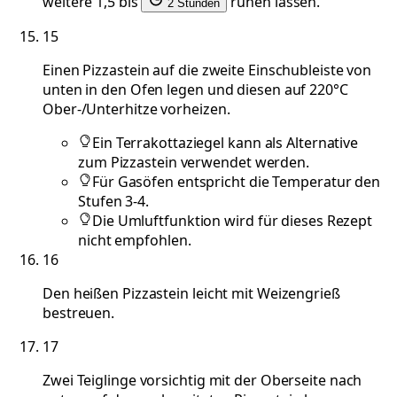
weitere 1,5 bis
ruhen lassen.
2 Stunden
15
Einen Pizzastein auf die zweite Einschubleiste von
unten in den Ofen legen und diesen auf 220°C
Ober-/Unterhitze vorheizen.
Ein Terrakottaziegel kann als Alternative
zum Pizzastein verwendet werden.
Für Gasöfen entspricht die Temperatur den
Stufen 3-4.
Die Umluftfunktion wird für dieses Rezept
nicht empfohlen.
16
Den heißen Pizzastein leicht mit Weizengrieß
bestreuen.
17
Zwei Teiglinge vorsichtig mit der Oberseite nach