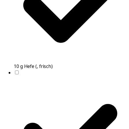
10
g
Hefe
(
, frisch
)