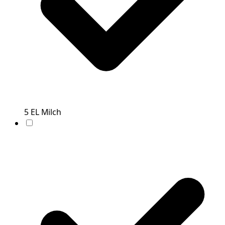
5
EL
Milch