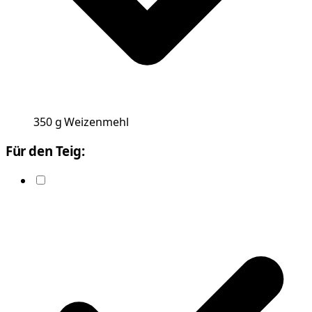
350
g
Weizenmehl
Für den Teig: