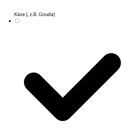
Käse
(
, z.B. Gouda
)