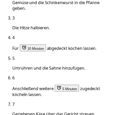
Gemüse und die Schinkenwurst in die Pfanne
geben.
3
Die Hitze halbieren.
4
Für
abgedeckt kochen lassen.
10 Minuten
5
Umrühren und die Sahne hinzufügen.
6
Anschließend weitere
zugedeckt
5 Minuten
köcheln lassen.
7
Geriebenen Käse über das Gericht streuen.