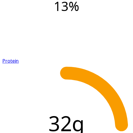
13
%
Protein
32g