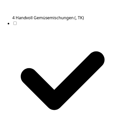
4
Handvoll
Gemüsemischungen
(
, TK
)