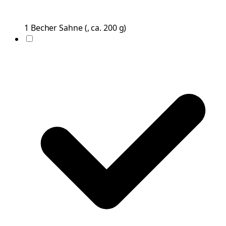
1
Becher
Sahne
(
, ca. 200 g
)