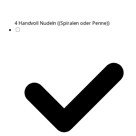
4
Handvoll
Nudeln
(
(Spiralen oder Penne)
)