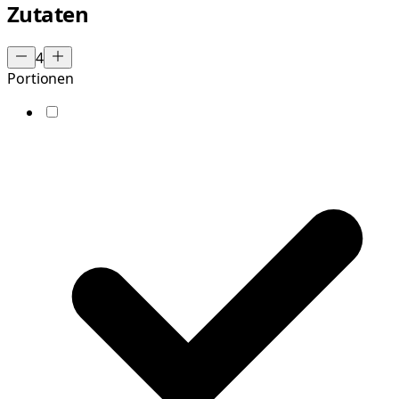
Zutaten
4
Portionen