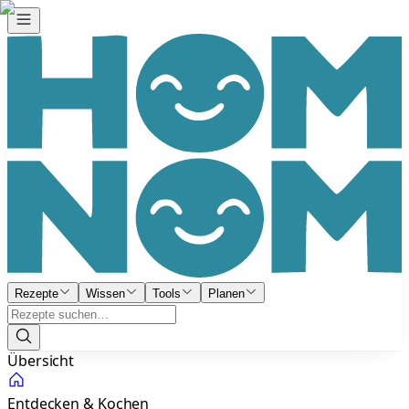
Rezepte
Wissen
Tools
Planen
Übersicht
Entdecken & Kochen