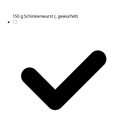
150
g
Schinkenwurst
(
, gewürfelt
)