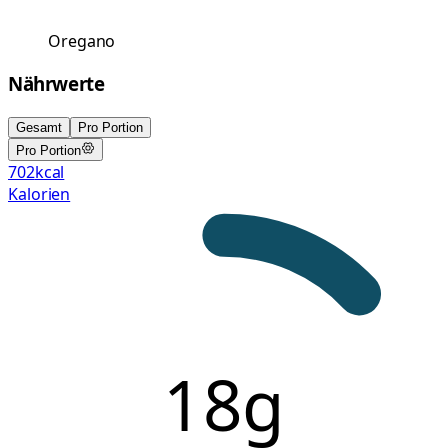
Oregano
Nährwerte
Gesamt
Pro Portion
Pro Portion
702
kcal
Kalorien
18g