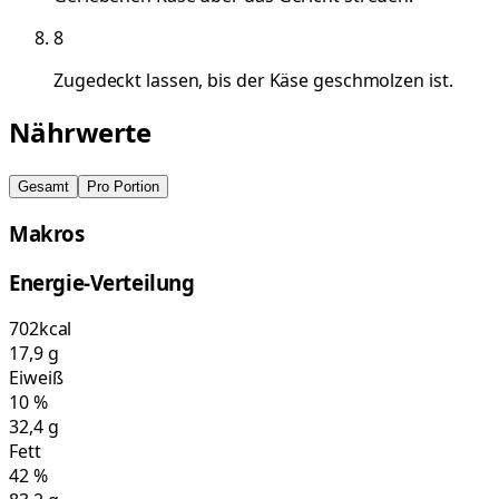
8
Zugedeckt lassen, bis der Käse geschmolzen ist.
Nährwerte
Gesamt
Pro Portion
Makros
Energie-Verteilung
702
kcal
17,9
g
Eiweiß
10
%
32,4
g
Fett
42
%