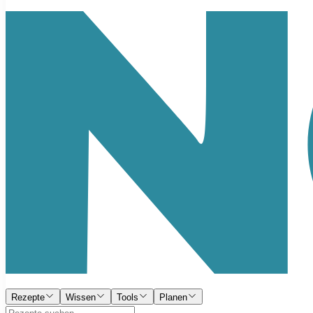
Rezepte
Wissen
Tools
Planen