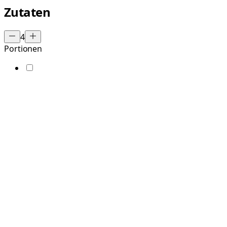
Zutaten
4
Portionen