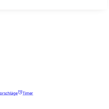
orschläge
Timer