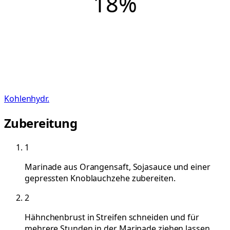
18
%
Kohlenhydr.
Zubereitung
1
Marinade aus Orangensaft, Sojasauce und einer
gepressten Knoblauchzehe zubereiten.
2
Hähnchenbrust in Streifen schneiden und für
mehrere Stunden in der Marinade ziehen lassen.