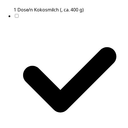
1
Dose/n
Kokosmilch
(
, ca. 400 g
)