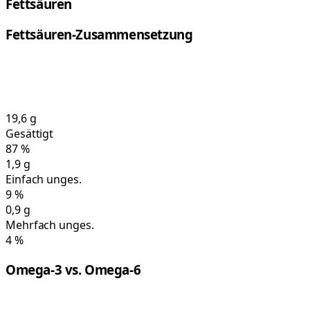
Fettsäuren
Fettsäuren-Zusammensetzung
19,6
g
Gesättigt
87
%
1,9
g
Einfach unges.
9
%
0,9
g
Mehrfach unges.
4
%
Omega-3 vs. Omega-6