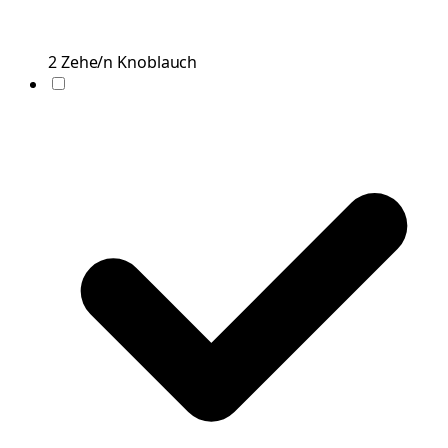
2
Zehe/n
Knoblauch