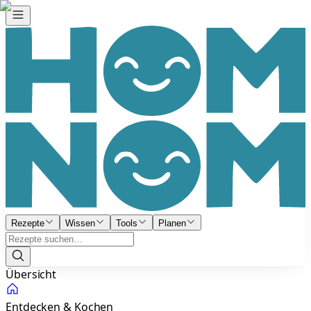
Rezepte
Wissen
Tools
Planen
Übersicht
Entdecken & Kochen