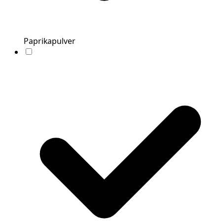
Paprikapulver