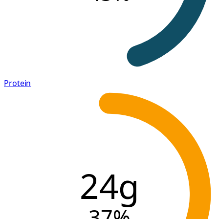
Protein
24g
37
%