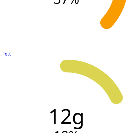
Fett
12g