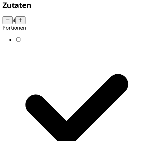
Zutaten
4
Portionen