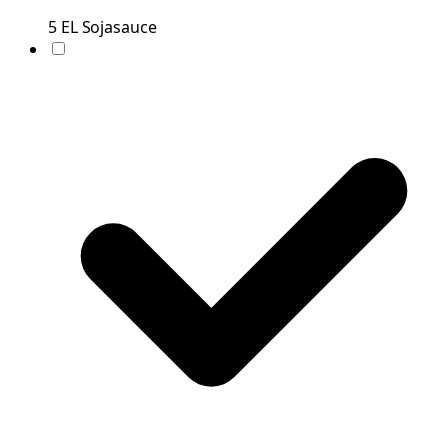
5
EL
Sojasauce