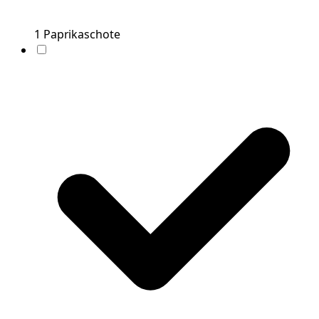
1
Paprikaschote