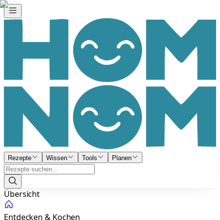
Rezepte
Wissen
Tools
Planen
Übersicht
Entdecken & Kochen