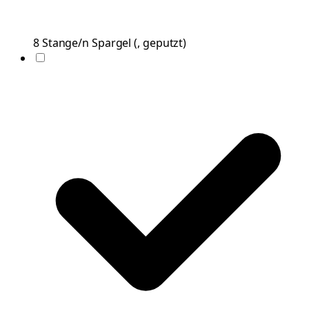
8
Stange/n
Spargel
(
, geputzt
)