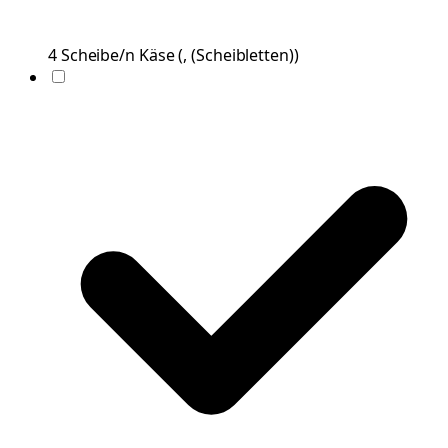
4
Scheibe/n
Käse
(
, (Scheibletten)
)