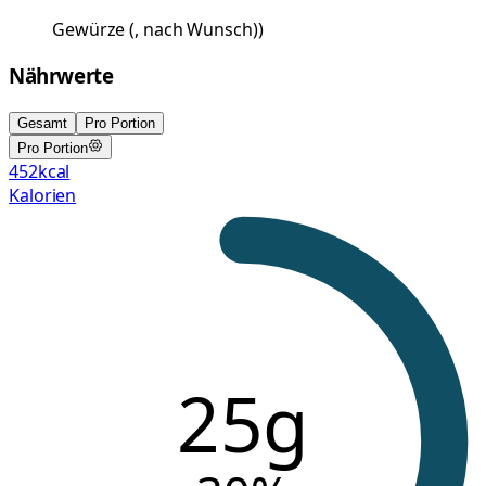
Gewürze
(
, nach Wunsch)
)
Nährwerte
Gesamt
Pro Portion
Pro Portion
452
kcal
Kalorien
25g