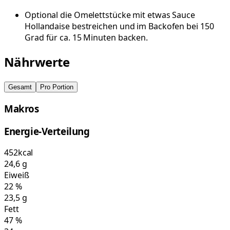
Optional die Omelettstücke mit etwas Sauce
Hollandaise bestreichen und im Backofen bei 150
Grad für ca. 15 Minuten backen.
Nährwerte
Gesamt
Pro Portion
Makros
Energie-Verteilung
452
kcal
24,6
g
Eiweiß
22
%
23,5
g
Fett
47
%