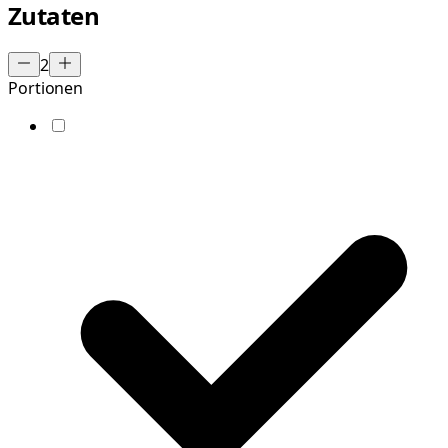
Zutaten
2
Portionen