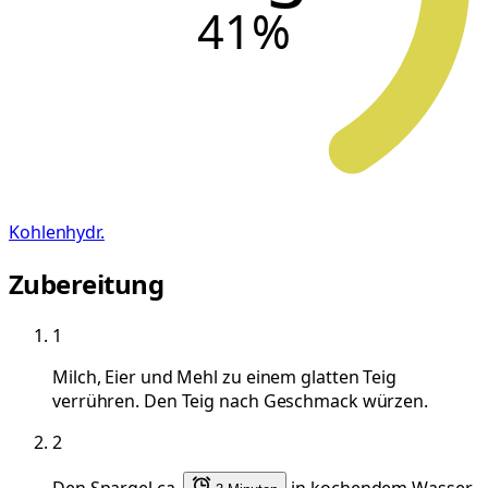
41
%
Kohlenhydr.
Zubereitung
1
Milch, Eier und Mehl zu einem glatten Teig
verrühren. Den Teig nach Geschmack würzen.
2
Den Spargel ca.
in kochendem Wasser