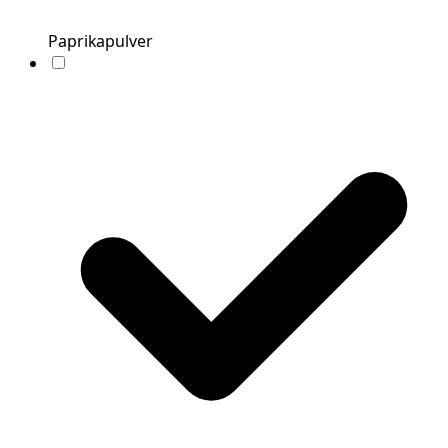
Paprikapulver