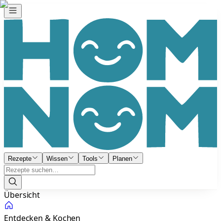
Rezepte
Wissen
Tools
Planen
Übersicht
Entdecken & Kochen