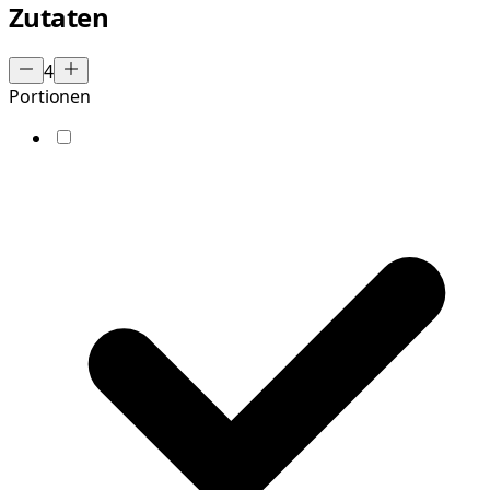
Zutaten
4
Portionen