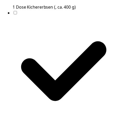
1
Dose
Kichererbsen
(
, ca. 400 g
)