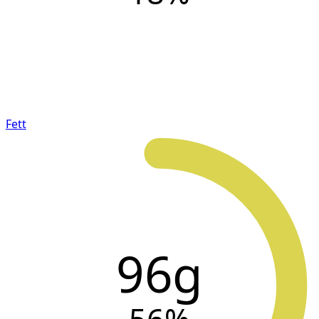
Fett
96g