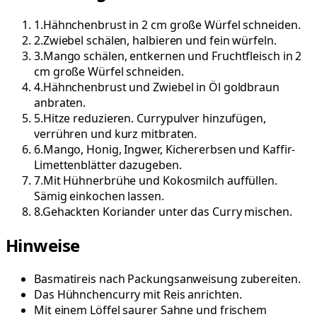
1
.
Hähnchenbrust in 2 cm große Würfel schneiden.
2
.
Zwiebel schälen, halbieren und fein würfeln.
3
.
Mango schälen, entkernen und Fruchtfleisch in 2
cm große Würfel schneiden.
4
.
Hähnchenbrust und Zwiebel in Öl goldbraun
anbraten.
5
.
Hitze reduzieren. Currypulver hinzufügen,
verrühren und kurz mitbraten.
6
.
Mango, Honig, Ingwer, Kichererbsen und Kaffir-
Limettenblätter dazugeben.
7
.
Mit Hühnerbrühe und Kokosmilch auffüllen.
Sämig einkochen lassen.
8
.
Gehackten Koriander unter das Curry mischen.
Hinweise
Basmatireis nach Packungsanweisung zubereiten.
Das Hühnchencurry mit Reis anrichten.
Mit einem Löffel saurer Sahne und frischem