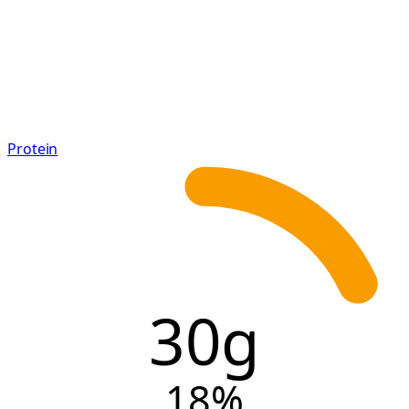
Protein
30g
18
%