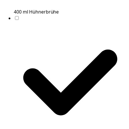
400
ml
Hühnerbrühe