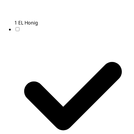
1
EL
Honig