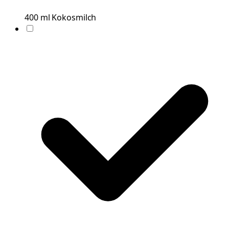
400
ml
Kokosmilch