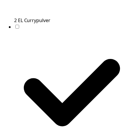
2
EL
Currypulver