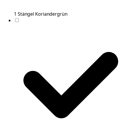
1
Stängel
Koriandergrün