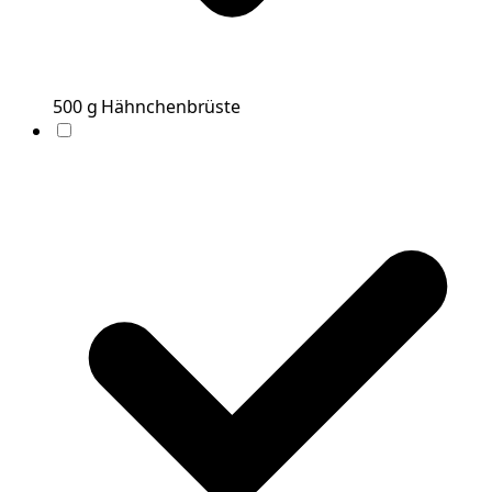
500
g
Hähnchenbrüste