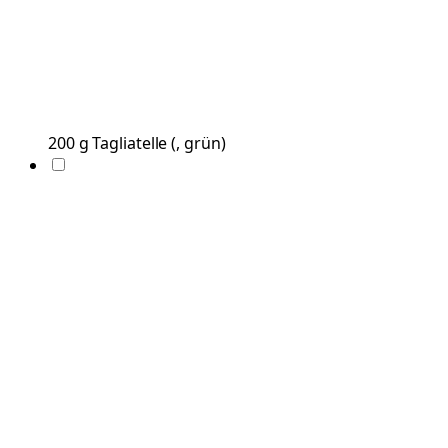
200
g
Tagliatelle
(
, grün
)