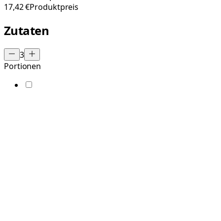
17,42 €
Produktpreis
Zutaten
3
Portionen