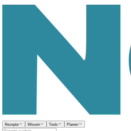
Rezepte
Wissen
Tools
Planen