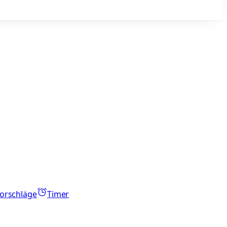
orschläge
Timer