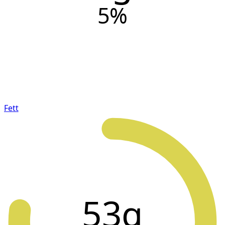
5
%
Fett
53g