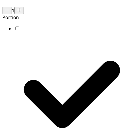
1
Portion