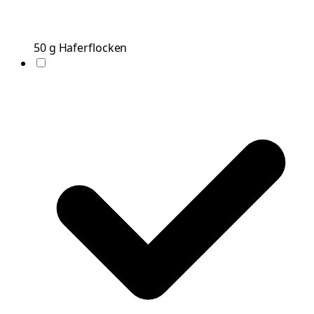
50
g
Haferflocken