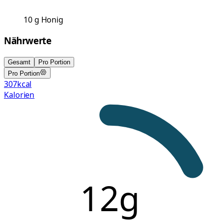
10
g
Honig
Nährwerte
Gesamt
Pro Portion
Pro Portion
307
kcal
Kalorien
12g