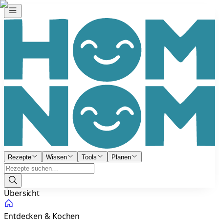
Rezepte
Wissen
Tools
Planen
Übersicht
Entdecken & Kochen