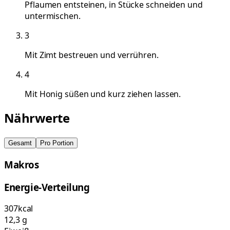
Pflaumen entsteinen, in Stücke schneiden und
untermischen.
3
Mit Zimt bestreuen und verrühren.
4
Mit Honig süßen und kurz ziehen lassen.
Nährwerte
Gesamt
Pro Portion
Makros
Energie-Verteilung
307
kcal
12,3
g