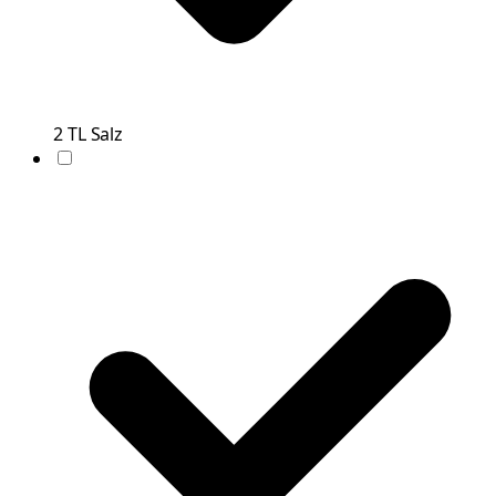
2
TL
Salz