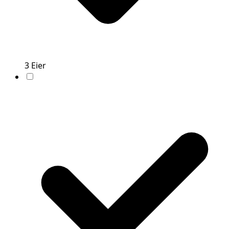
3
Eier