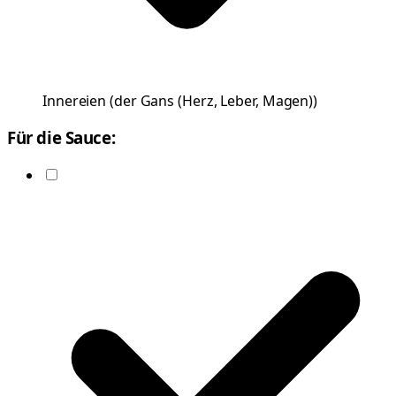
Innereien
(
der Gans (Herz, Leber, Magen)
)
Für die Sauce: