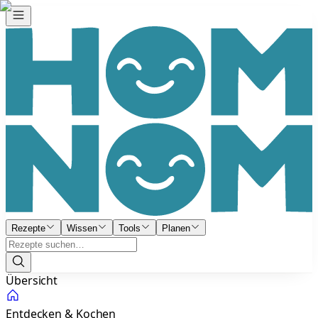
Rezepte
Wissen
Tools
Planen
Übersicht
Entdecken & Kochen