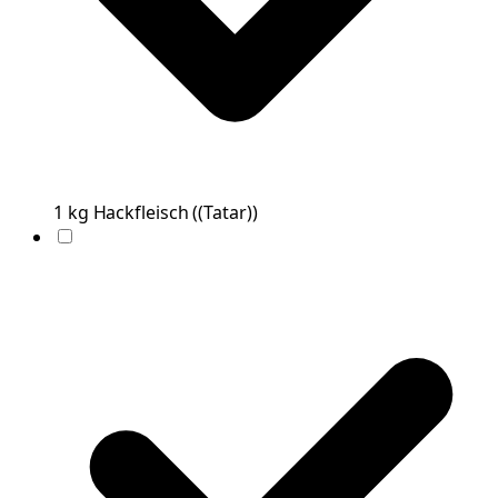
1
kg
Hackfleisch
(
(Tatar)
)