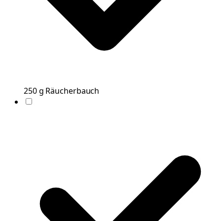
250
g
Räucherbauch