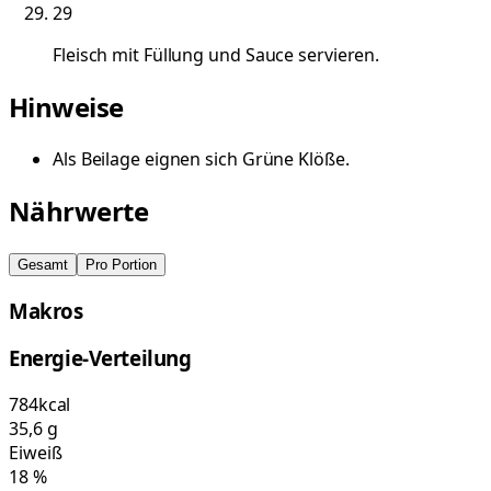
29
Fleisch mit Füllung und Sauce servieren.
Hinweise
Als Beilage eignen sich Grüne Klöße.
Nährwerte
Gesamt
Pro Portion
Makros
Energie-Verteilung
784
kcal
35,6
g
Eiweiß
18
%