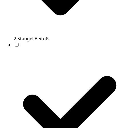
2
Stängel
Beifuß