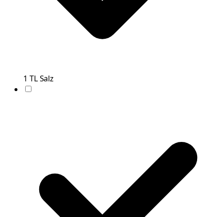
1
TL
Salz