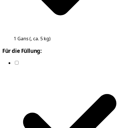
1
Gans
(
, ca. 5 kg
)
Für die Füllung: