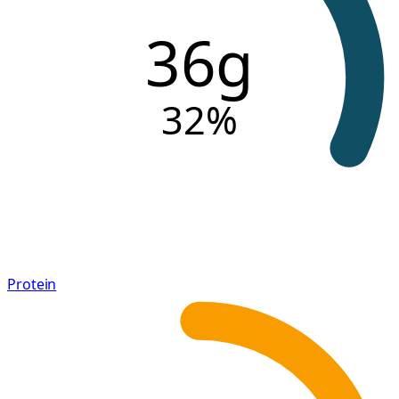
36g
32
%
Protein