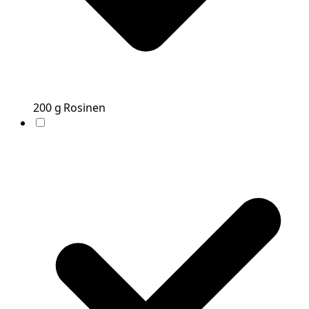
200
g
Rosinen