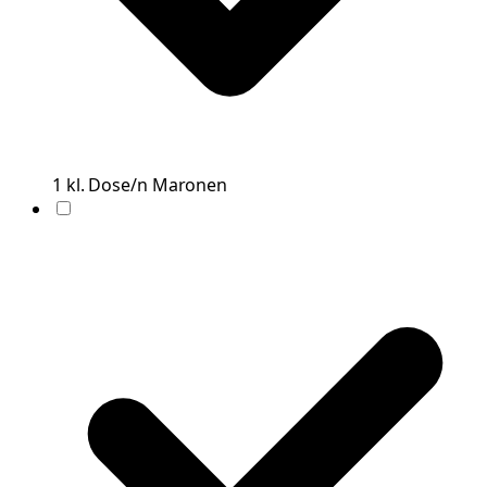
1
kl. Dose/n
Maronen