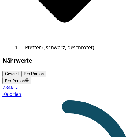
1
TL
Pfeffer
(
, schwarz, geschrotet
)
Nährwerte
Gesamt
Pro Portion
Pro Portion
784
kcal
Kalorien