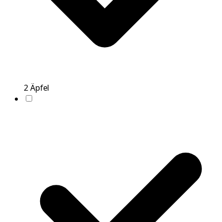
2
Äpfel