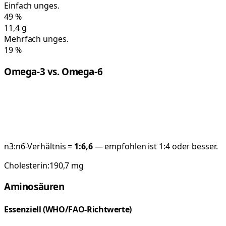
Einfach unges.
49
%
11,4
g
Mehrfach unges.
19
%
Omega-3 vs. Omega-6
n3:n6-Verhältnis =
1:
6,6
— empfohlen ist 1:4 oder besser.
Cholesterin:
190,7
mg
Aminosäuren
Essenziell (WHO/FAO-Richtwerte)