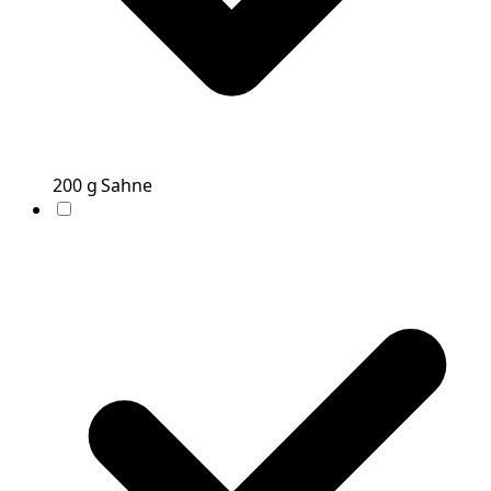
200
g
Sahne