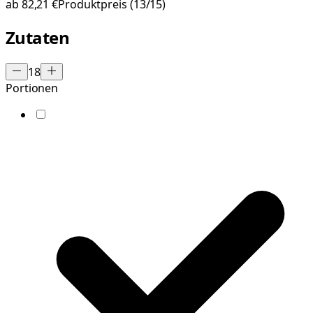
ab
82,21 €
Produktpreis
(13/15)
Zutaten
18
Portionen