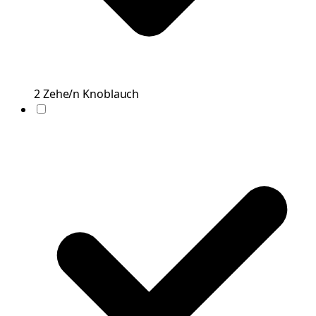
2
Zehe/n
Knoblauch