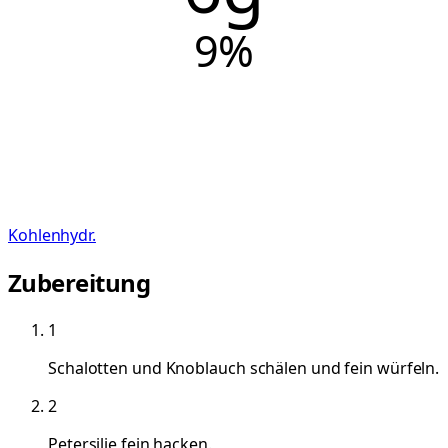
9
%
Kohlenhydr.
Zubereitung
1
Schalotten und Knoblauch schälen und fein würfeln.
2
Petersilie fein hacken.