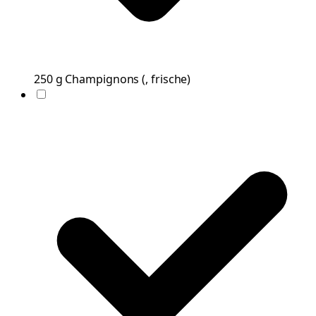
250
g
Champignons
(
, frische
)