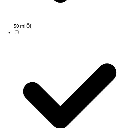
50
ml
Öl