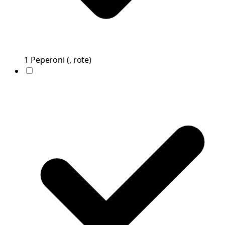
1
Peperoni
(
, rote
)