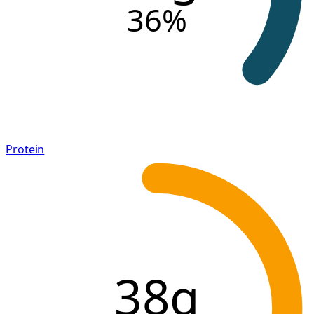
36
%
Protein
38g