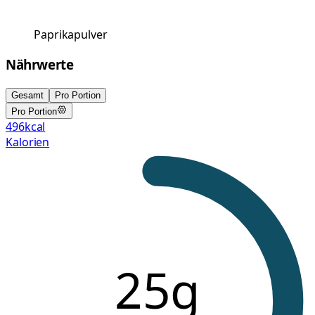
Paprikapulver
Nährwerte
Gesamt
Pro Portion
Pro Portion
496
kcal
Kalorien
25g