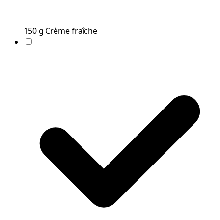
150
g
Crème fraîche