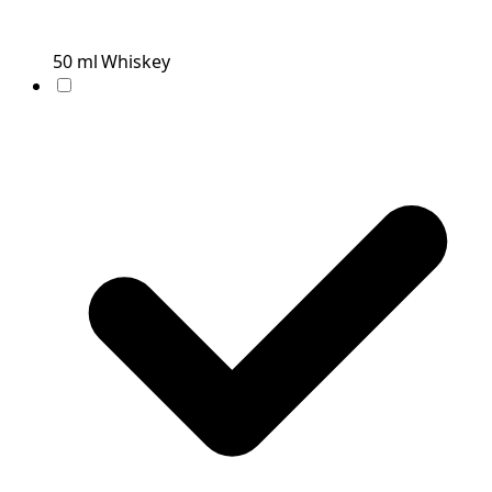
50
ml
Whiskey