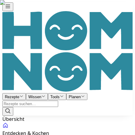
Rezepte
Wissen
Tools
Planen
Übersicht
Entdecken & Kochen