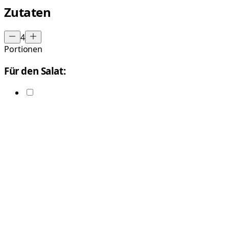
Zutaten
4
Portionen
Für den Salat: