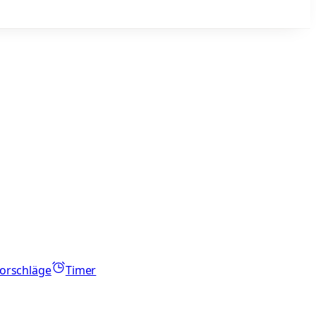
orschläge
Timer