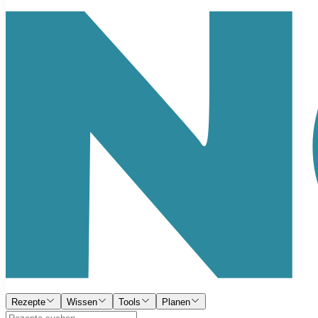
Rezepte
Wissen
Tools
Planen