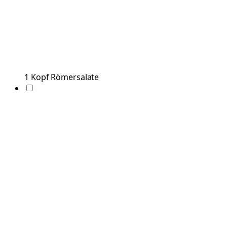
1
Kopf
Römersalate