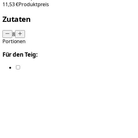
11,53 €
Produktpreis
Zutaten
8
Portionen
Für den Teig: