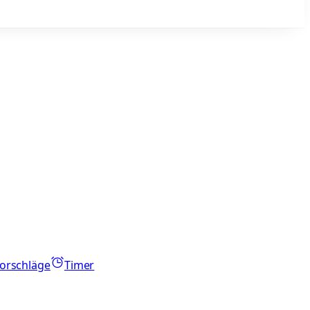
orschläge
Timer