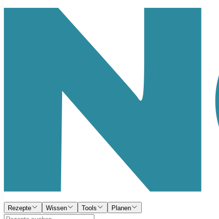
Rezepte
Wissen
Tools
Planen