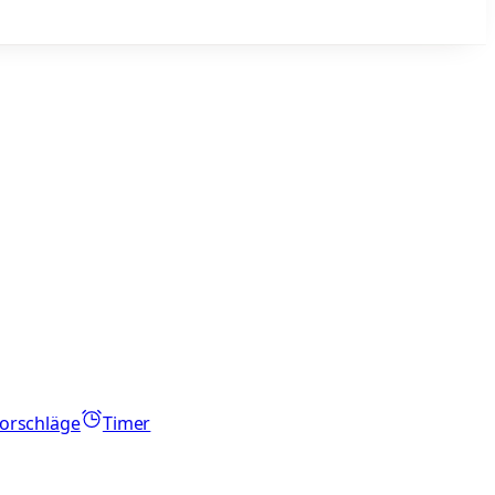
orschläge
Timer