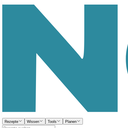
Rezepte
Wissen
Tools
Planen