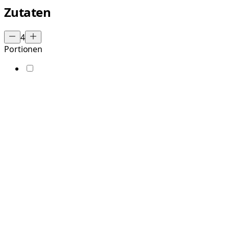
Zutaten
4
Portionen