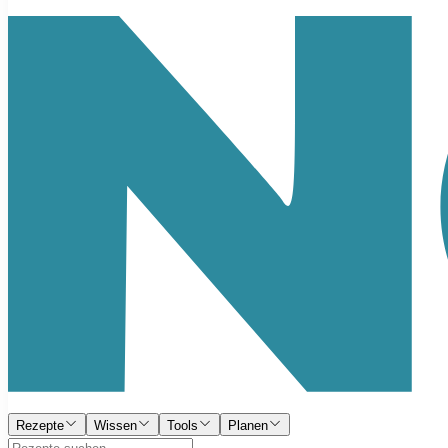
Rezepte
Wissen
Tools
Planen