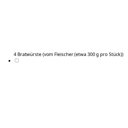
4
Bratwürste
(
vom Fleischer (etwa 300 g pro Stück)
)