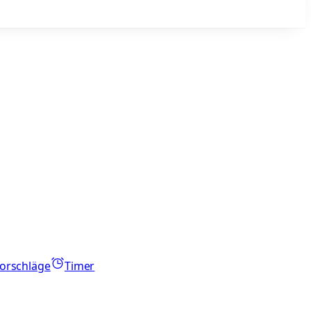
orschläge
Timer