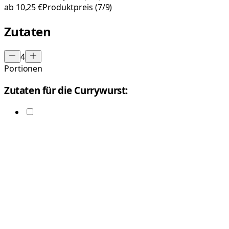
ab
10,25 €
Produktpreis
(7/9)
Zutaten
4
Portionen
Zutaten für die Currywurst: