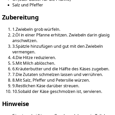
Salz und Pfeffer
Zubereitung
1
.
Zwiebeln grob würfeln.
2
.
Öl in einer Pfanne erhitzen. Zwiebeln darin glasig
anschwitzen.
3
.
Spätzle hinzufügen und gut mit den Zwiebeln
vermengen.
4
.
Die Hitze reduzieren.
5
.
Mit Milch ablöschen.
6
.
Kräuterbutter und die Hälfte des Käses zugeben.
7
.
Die Zutaten schmelzen lassen und verrühren.
8
.
Mit Salz, Pfeffer und Petersilie würzen.
9
.
Restlichen Käse darüber streuen.
10
.
Sobald der Käse geschmolzen ist, servieren.
Hinweise