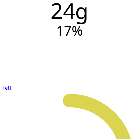
24g
17
%
Fett