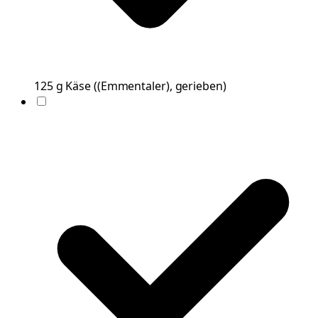
125
g
Käse
(
(Emmentaler), gerieben
)