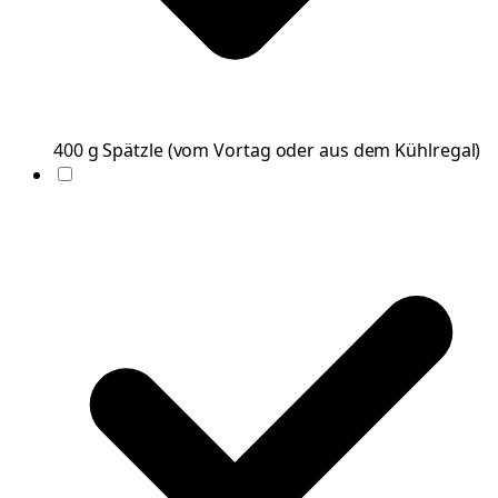
400
g
Spätzle
(
vom Vortag oder aus dem Kühlregal
)