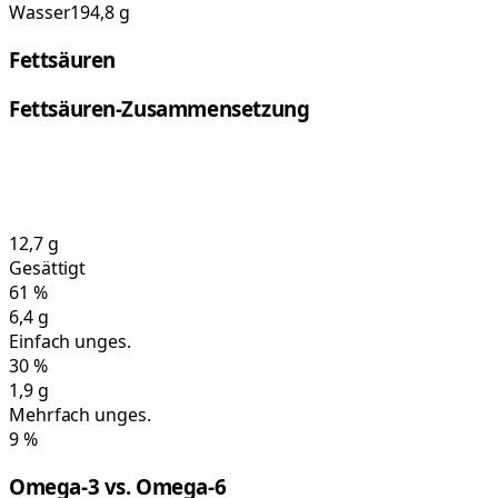
Wasser
194,8 g
Fettsäuren
Fettsäuren-Zusammensetzung
12,7
g
Gesättigt
61
%
6,4
g
Einfach unges.
30
%
1,9
g
Mehrfach unges.
9
%
Omega-3 vs. Omega-6