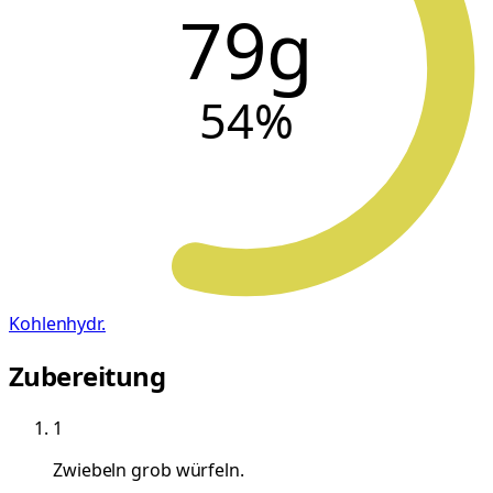
79g
54
%
Kohlenhydr.
Zubereitung
1
Zwiebeln grob würfeln.