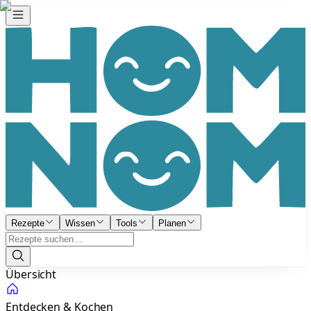
Rezepte
Wissen
Tools
Planen
Übersicht
Entdecken & Kochen