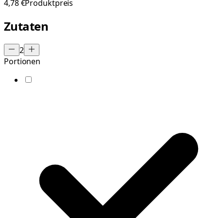
4,78 €
Produktpreis
Zutaten
2
Portionen