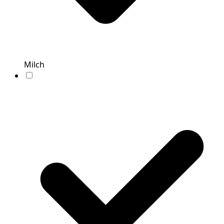
Milch