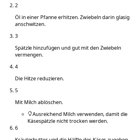
2
Öl in einer Pfanne erhitzen. Zwiebeln darin glasig
anschwitzen.
3
Spätzle hinzufügen und gut mit den Zwiebeln
vermengen.
4
Die Hitze reduzieren.
5
Mit Milch ablöschen.
Ausreichend Milch verwenden, damit die
Käsespätzle nicht trocken werden.
6
Kräuterbutter und die Hälfte des Käses zugeben.