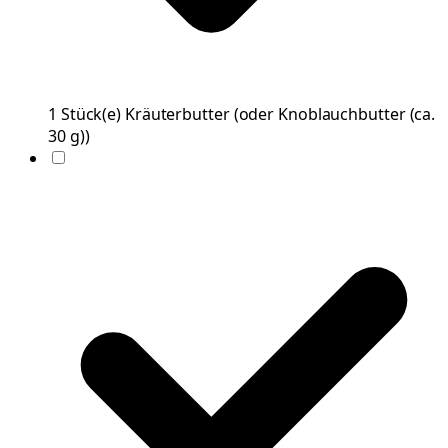
1
Stück(e)
Kräuterbutter
(
oder Knoblauchbutter (ca.
30 g)
)