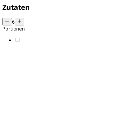
Zutaten
6
Portionen