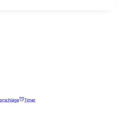
orschläge
Timer