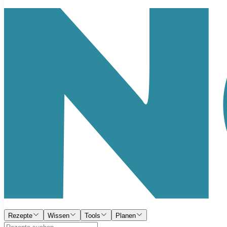
Rezepte
Wissen
Tools
Planen