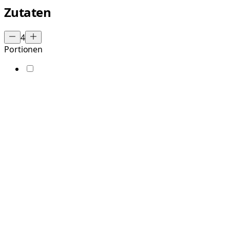
Zutaten
4
Portionen