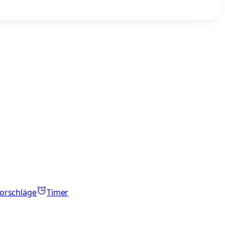
orschläge
Timer