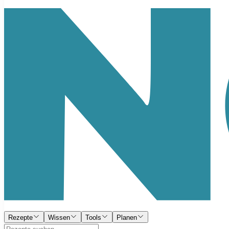
Rezepte
Wissen
Tools
Planen