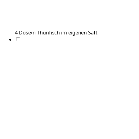
4
Dose/n
Thunfisch im eigenen Saft