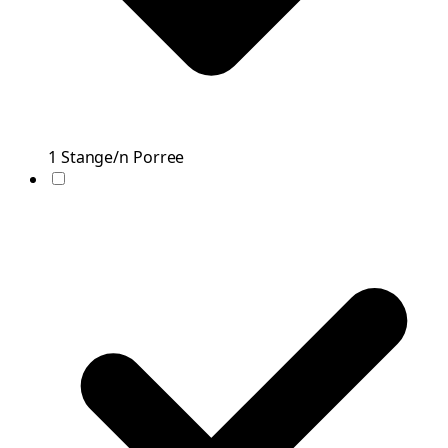
1
Stange/n
Porree