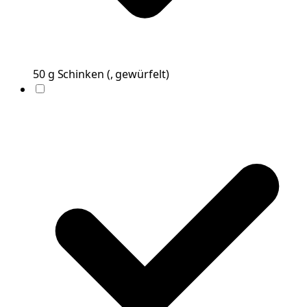
50
g
Schinken
(
, gewürfelt
)