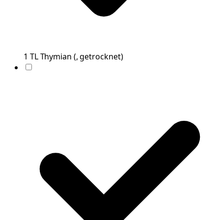
1
TL
Thymian
(
, getrocknet
)