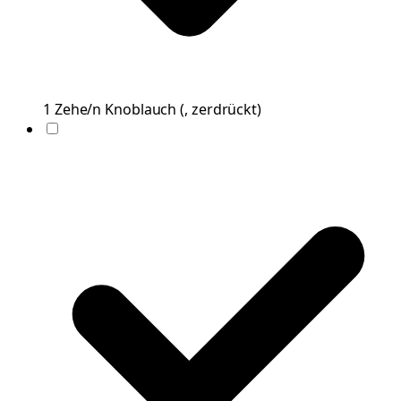
1
Zehe/n
Knoblauch
(
, zerdrückt
)