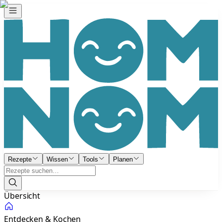
Rezepte
Wissen
Tools
Planen
Übersicht
Entdecken & Kochen