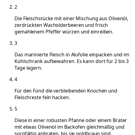
2
Die Fleischstücke mit einer Mischung aus Olivenöl,
zerdrückten Wacholderbeeren und frisch
gemahlenem Pfeffer würzen und einreiben.
3
Das marinierte Fleisch in Alufolie einpacken und im
Kühlschrank aufbewahren. Es kann dort für 2 bis 3
Tage lagern.
4
Für den Fond die verbleibenden Knochen und
Fleischreste fein hacken.
5
Diese in einer robusten Pfanne oder einem Bräter
mit etwas Olivenöl im Backofen gleichmäßig und
sorgfältig anbraten, bis sie goldbraun sind.