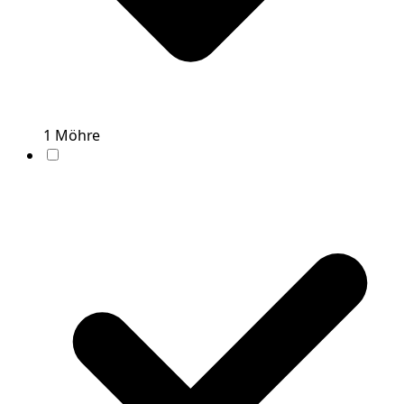
1
Möhre