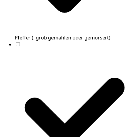
Pfeffer
(
, grob gemahlen oder gemörsert
)