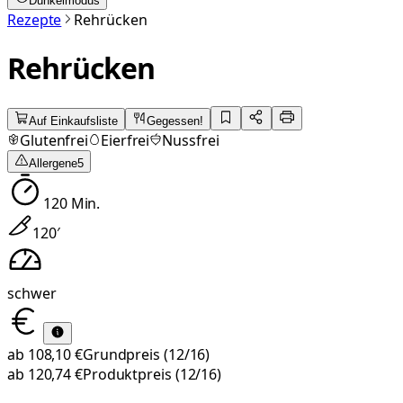
Dunkelmodus
Rezepte
Rehrücken
Rehrücken
Auf Einkaufsliste
Gegessen!
Glutenfrei
Eierfrei
Nussfrei
Allergene
5
120
Min.
120
′
schwer
ab
108,10 €
Grundpreis
(12/16)
ab
120,74 €
Produktpreis
(12/16)