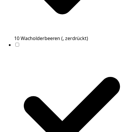
10
Wacholderbeeren
(
, zerdrückt
)