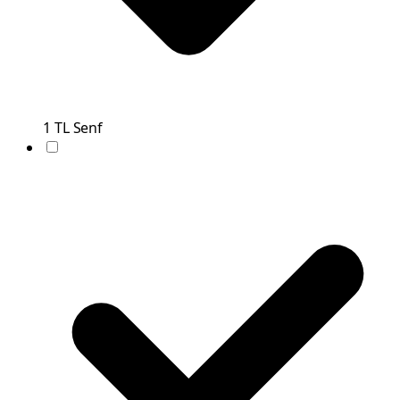
1
TL
Senf