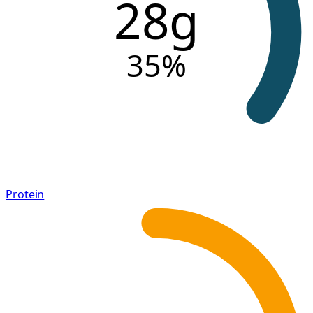
28g
35
%
Protein