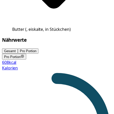
Butter
(
, eiskalte, in Stückchen
)
Nährwerte
Gesamt
Pro Portion
Pro Portion
608
kcal
Kalorien