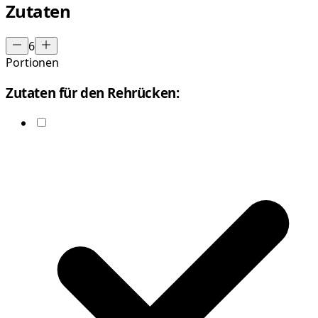
Zutaten
6
Portionen
Zutaten für den Rehrücken: