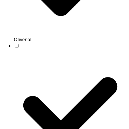
Olivenöl