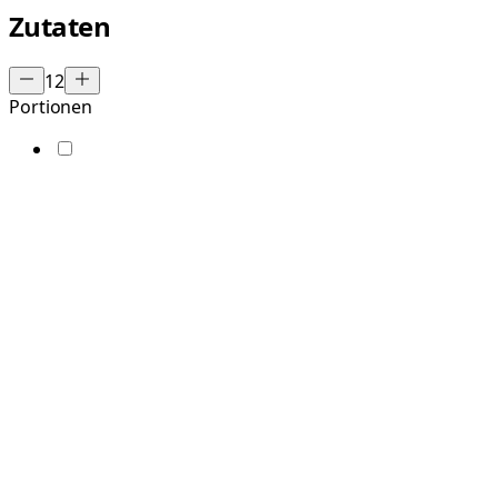
Zutaten
12
Portionen