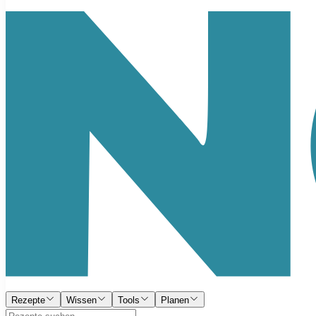
Rezepte
Wissen
Tools
Planen