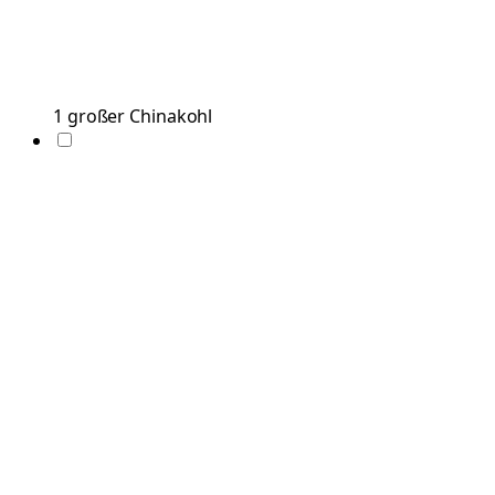
1
großer
Chinakohl