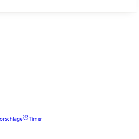
orschläge
Timer