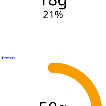
21
%
Protein