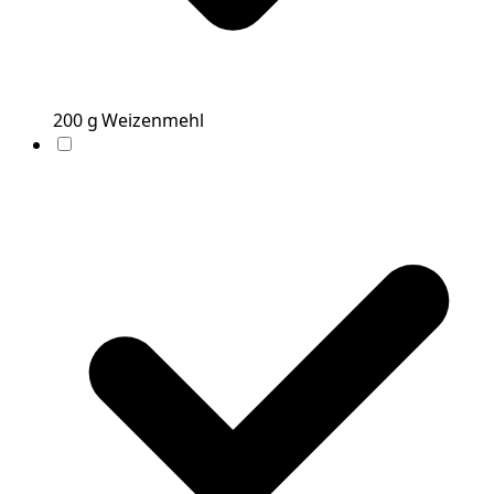
200
g
Weizenmehl