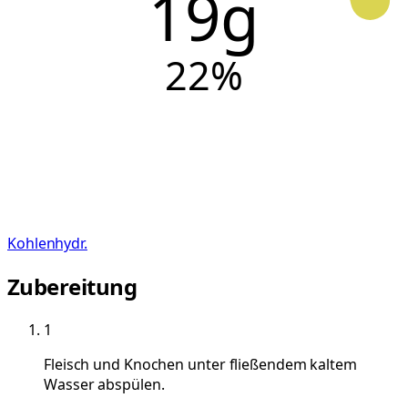
19g
22
%
Kohlenhydr.
Zubereitung
1
Fleisch und Knochen unter fließendem kaltem
Wasser abspülen.