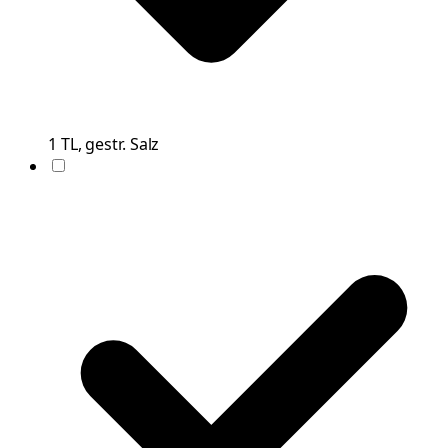
1
TL, gestr.
Salz