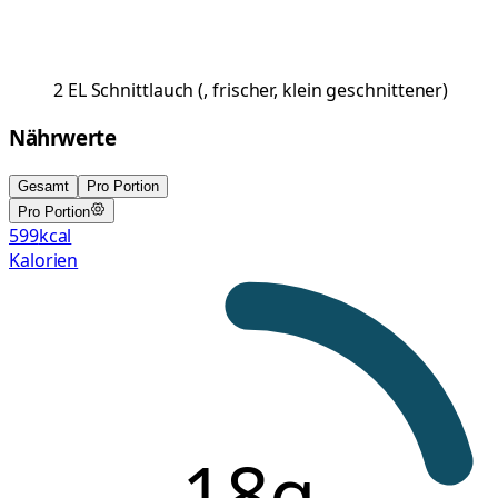
2
EL
Schnittlauch
(
, frischer, klein geschnittener
)
Nährwerte
Gesamt
Pro Portion
Pro Portion
599
kcal
Kalorien
18g