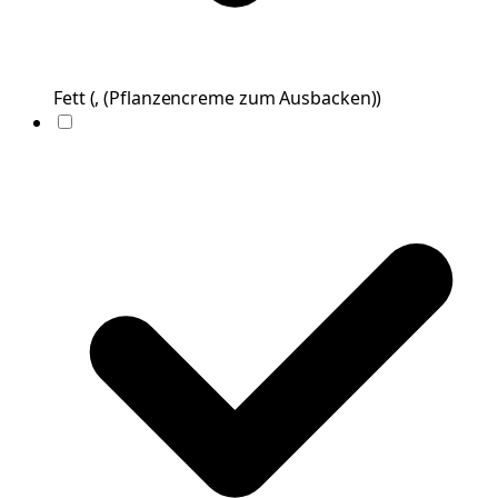
Fett
(
, (Pflanzencreme zum Ausbacken)
)