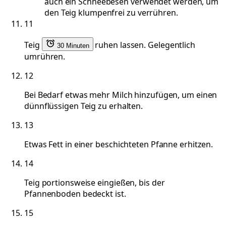
auch ein Schneebesen verwendet werden, um
den Teig klumpenfrei zu verrühren.
11
Teig
ruhen lassen. Gelegentlich
30 Minuten
umrühren.
12
Bei Bedarf etwas mehr Milch hinzufügen, um einen
dünnflüssigen Teig zu erhalten.
13
Etwas Fett in einer beschichteten Pfanne erhitzen.
14
Teig portionsweise eingießen, bis der
Pfannenboden bedeckt ist.
15