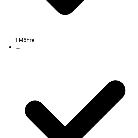
1
Möhre