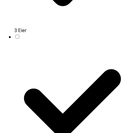
3
Eier