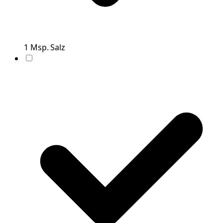
1
Msp.
Salz