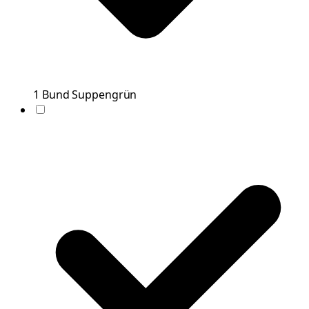
1
Bund
Suppengrün