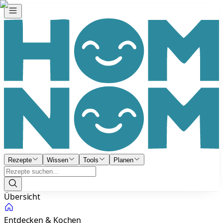
Rezepte
Wissen
Tools
Planen
Übersicht
Entdecken & Kochen