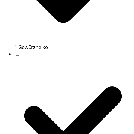
1
Gewürznelke