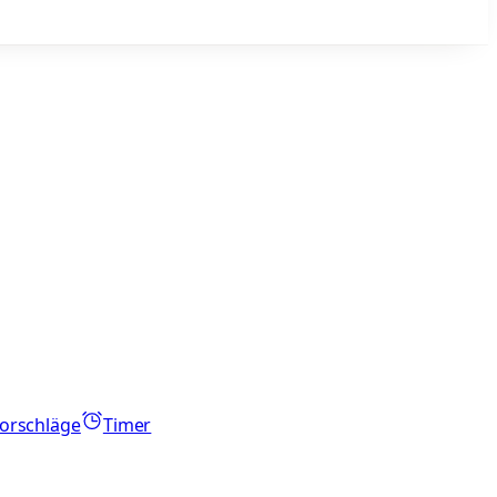
orschläge
Timer