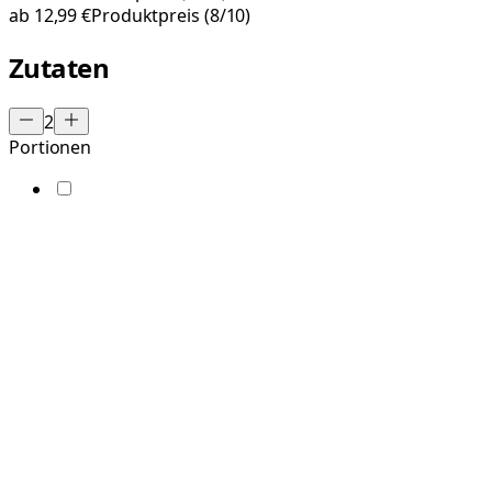
ab
12,99 €
Produktpreis
(8/10)
Zutaten
2
Portionen