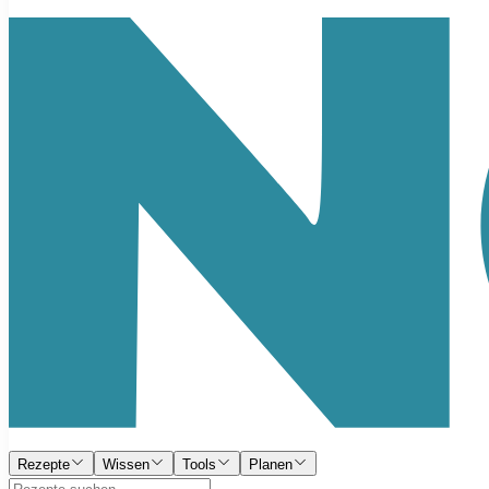
Rezepte
Wissen
Tools
Planen