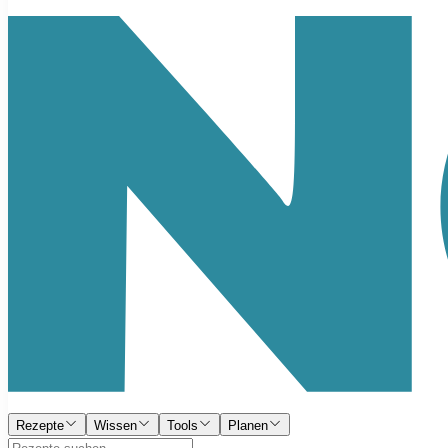
Rezepte
Wissen
Tools
Planen