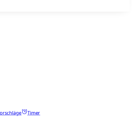
orschläge
Timer