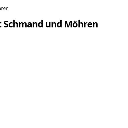
hren
mit Schmand und Möhren