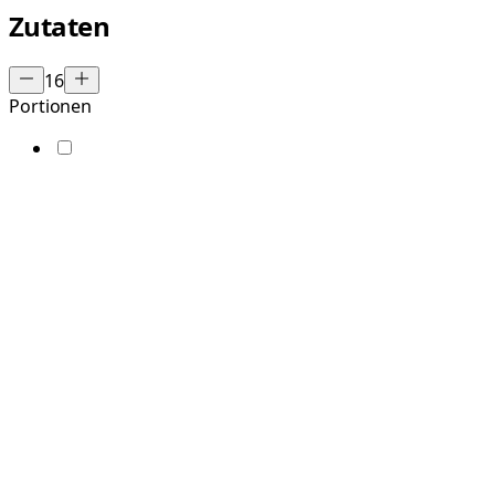
Zutaten
16
Portionen